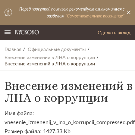
Перед прогулкой по музею рекомендуем ознакомиться с
разделом
"Самостоятельное посещение"
Сделать вклад
Главная
Официальные документы
Внесение изменений в ЛНА о коррупции
Внесение изменений в ЛНА о коррупции
Внесение изменений в
ЛНА о коррупции
Имя файла:
vnesenie_izmenenij_v_lna_o_korrupcii_compressed.pdf
Размер файла: 1427.33 Kb