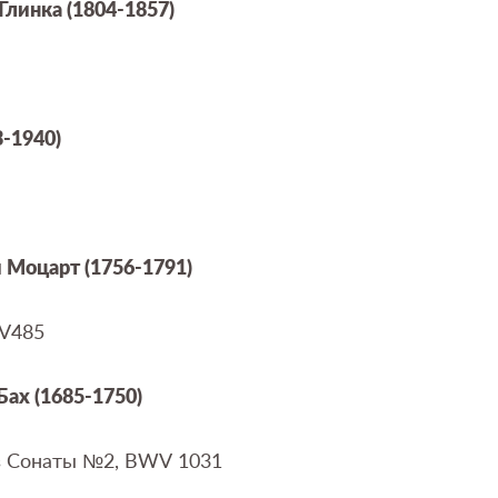
Глинка (1804-1857)
-1940)
 Моцарт (1756-1791)
V
485
 Бах
(1685-1750)
з Сонаты №2,
BWV
1031