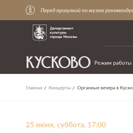
Перед прогулкой по музею рекоменду
Режим работы
Главная
Концерты
Органные вечера в Куско
25 июня, суббота, 17:00