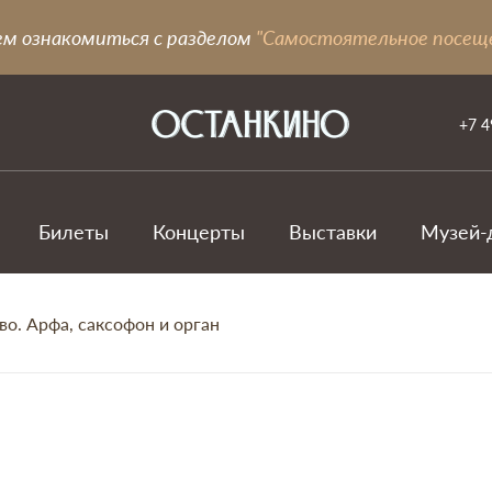
ем ознакомиться с разделом
"Самостоятельное посещ
+7 4
Билеты
Концерты
Выставки
Музей-
во. Арфа, саксофон и орган