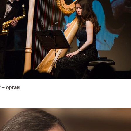
 – орган