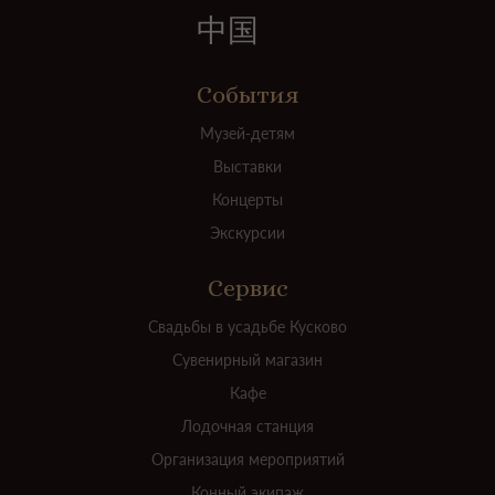
中国
События
Музей-детям
Выставки
Концерты
Экскурсии
Сервис
Свадьбы в усадьбе Кусково
Сувенирный магазин
Кафе
Лодочная станция
Организация мероприятий
Конный экипаж