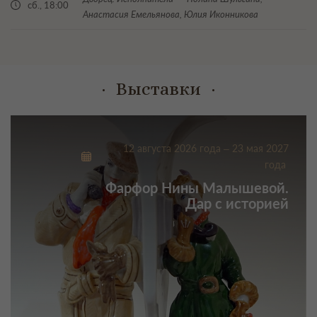
сб., 18:00
Анастасия Емельянова, Юлия Иконникова
Выставки
12 августа 2026 года – 23 мая 2027
года
Фарфор Нины Малышевой.
Дар с историей