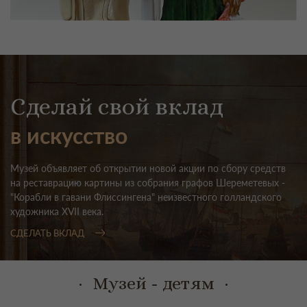
Выставка выдающегося скульптора Дулевского
фарфорового завода
Сделай свой вклад
в искусство
Музей объявляет об открытии новой акции по сбору средств
на реставрацию картины из собрания графов Шереметевых -
"Корабли в гавани Флиссингена" неизвестного голландского
художника XVII века.
СДЕЛАТЬ ВКЛАД
Музей - детям