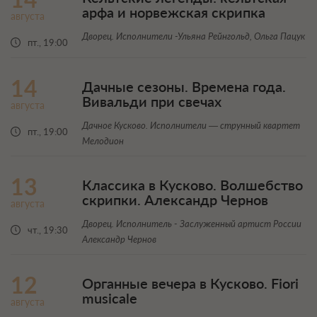
арфа и норвежская скрипка
августа
Дворец. Исполнители -Ульяна Рейнгольд, Ольга Пацук
пт., 19:00
14
Дачные сезоны. Времена года.
Вивальди при свечах
августа
Дачное Кусково. Исполнители — струнный квартет
пт., 19:00
Мелодион
13
Классика в Кусково. Волшебство
скрипки. Александр Чернов
августа
Дворец. Исполнитель - Заслуженный артист России
чт., 19:30
Александр Чернов
12
Органные вечера в Кусково. Fiori
musicale
августа