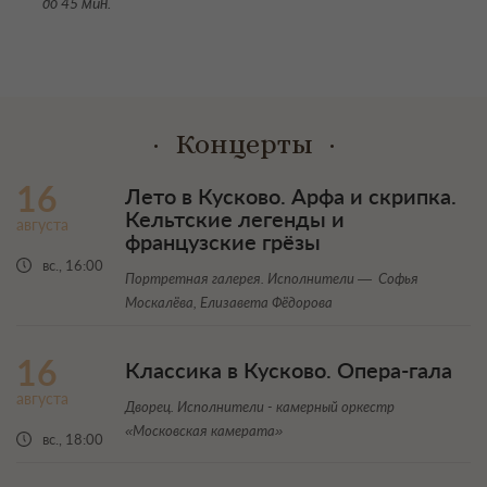
до 45 мин.
Концерты
16
Лето в Кусково. Арфа и скрипка.
Кельтские легенды и
августа
французские грёзы
вс., 16:00
Портретная галерея. Исполнители — Софья
Москалёва, Елизавета Фёдорова
16
Классика в Кусково. Опера-гала
августа
Дворец. Исполнители - камерный оркестр
«Московская камерата»
вс., 18:00