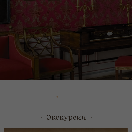
1
2
3
4
5
6
7
8
9
Экскурсии