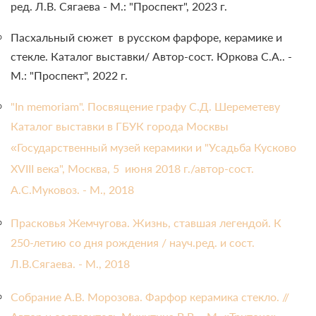
ред. Л.В. Сягаева - М.: "Проспект", 2023 г.
Пасхальный сюжет в русском фарфоре, керамике и
стекле. Каталог выставки/ Автор-сост. Юркова С.А.. -
М.: "Проспект", 2022 г.
"In memoriam". Посвящение графу С.Д. Шереметеву
Каталог выставки в ГБУК города Москвы
«Государственный музей керамики и "Усадьба Кусково
XVIII века", Москва, 5 июня 2018 г./автор-сост.
А.С.Муковоз. - М., 2018
Прасковья Жемчугова. Жизнь, ставшая легендой. К
250-летию со дня рождения / науч.ред. и сост.
Л.В.Сягаева. - М., 2018
Собрание А.В. Морозова. Фарфор керамика стекло. //