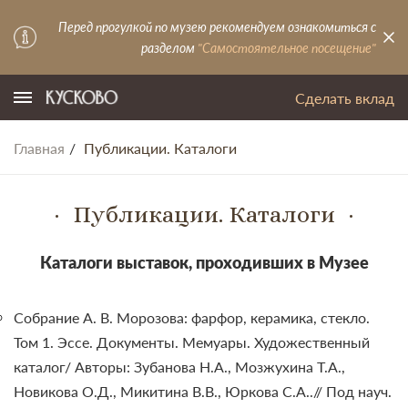
Перед прогулкой по музею рекомендуем ознакомиться с
разделом
"Самостоятельное посещение"
Сделать вклад
Главная
Публикации. Каталоги
Публикации. Каталоги
Каталоги выставок, проходивших в Музее
Собрание А. В. Морозова: фарфор, керамика, стекло.
Том 1. Эссе. Документы. Мемуары. Художественный
каталог/ Авторы: Зубанова Н.А., Мозжухина Т.А.,
Новикова О.Д., Микитина В.В., Юркова С.А..// Под науч.