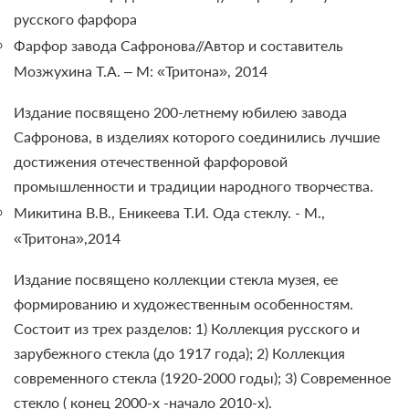
русского фарфора
Фарфор завода Сафронова//Автор и составитель
Мозжухина Т.А. – М: «Тритона», 2014
Издание посвящено 200-летнему юбилею завода
Сафронова, в изделиях которого соединились лучшие
достижения отечественной фарфоровой
промышленности и традиции народного творчества.
Микитина В.В., Еникеева Т.И. Ода стеклу. - М.,
«Тритона»,2014
Издание посвящено коллекции стекла музея, ее
формированию и художественным особенностям.
Состоит из трех разделов: 1) Коллекция русского и
зарубежного стекла (до 1917 года); 2) Коллекция
современного стекла (1920-2000 годы); 3) Современное
стекло ( конец 2000-х -начало 2010-х).