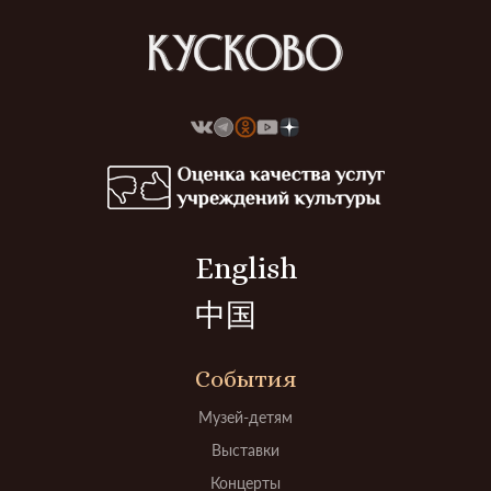
English
中国
События
Музей-детям
Выставки
Концерты