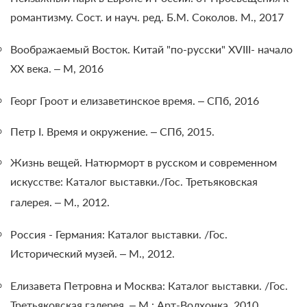
романтизму. Сост. и науч. ред. Б.М. Соколов. М., 2017
Воображаемый Восток. Китай "по-русски" XVIII- начало
XX века. – М, 2016
Георг Гроот и елизаветинское время. – СПб, 2016
Петр I. Время и окружение. – СПб, 2015.
Жизнь вещей. Натюрморт в русском и современном
искусстве: Каталог выставки./Гос. Третьяковская
галерея. – М., 2012.
Россия - Германия: Каталог выставки. /Гос.
Исторический музей. – М., 2012.
Елизавета Петровна и Москва: Каталог выставки. /Гос.
Третьяковская галерея. – М.: Арт-Волхонка, 2010.