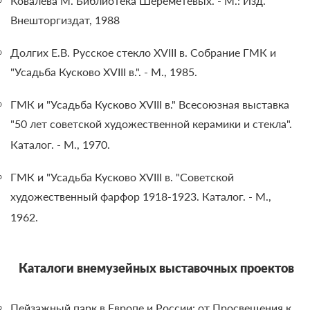
Ковалева М. Библиотека Шереметевых. - М.: Изд.
Внешторгиздат, 1988
Долгих Е.В. Русское стекло XVIII в. Собрание ГМК и
"Усадьба Кусково XVIII в.". - М., 1985.
ГМК и "Усадьба Кусково XVIII в." Всесоюзная выставка
"50 лет советской художественной керамики и стекла".
Каталог. - М., 1970.
ГМК и "Усадьба Кусково XVIII в. "Советской
художественный фарфор 1918-1923. Каталог. - М.,
1962.
Каталоги внемузейных выставочных проектов
Пейзажный парк в Европе и России: от Просвещения к