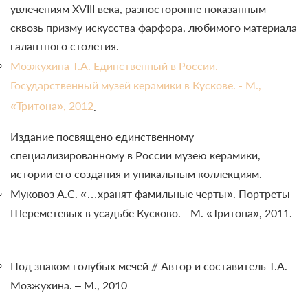
увлечениям
XVIII
века, разносторонне показанным
сквозь призму искусства фарфора, любимого материала
галантного столетия.
Мозжухина Т.А. Единственный в России.
Государственный музей керамики в Кускове. - М.,
«Тритона», 2012
.
Издание посвящено единственному
специализированному в России музею керамики,
истории его создания и уникальным коллекциям.
Муковоз А.С. «…хранят фамильные черты». Портреты
Шереметевых в усадьбе Кусково. - М. «Тритона», 2011.
Под знаком голубых мечей // Автор и составитель Т.А.
Мозжухина. – М., 2010