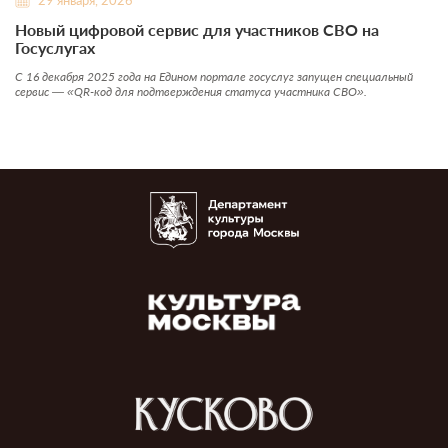
Новый цифровой сервис для участников СВО на
Госуслугах
С 16 декабря 2025 года на Едином портале госуслуг запущен специальный
сервис — «QR-код для подтверждения статуса участника СВО».