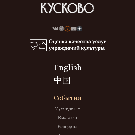
English
中国
События
Музей-детям
Выставки
Концерты