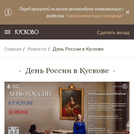
Перед прогулкой по музею рекомендуем ознакомиться с
разделом
"Самостоятельное посещение"
Сделать вклад
Главная
Новости
День России в Кускове
День России в Кускове