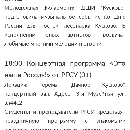
Молодежная филармония ДШИ "Кусково"
подготовила музыкальное событие ко Дню
России для гостей лесопарка Кусково. В
исполнении юных артистов прозвучат
любимые многими мелодии и строки.
18:00 Концертная программа «Это
наша Россия!» от РГСУ (0+)
Локация: Терема "Дачное Кусково",
концертный зал. Адрес: 3-я Музейная ул.,
вл44с2
Студенты и преподаватели РГСУ представят
праздничную программу с знакомыми
каждому патриотическими современными и