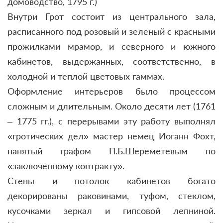
домоводство, 1795 г.)
Внутри Грот состоит из центрального зала,
расписанного под розовый и зеленый с красными
прожилками мрамор, и северного и южного
кабинетов, выдержанных, соответственно, в
холодной и теплой цветовых гаммах.
Оформление интерьеров было процессом
сложным и длительным. Около десяти лет (1761
– 1775 гг.), с перерывами эту работу выполнял
«гротических дел» мастер немец Иоганн Фохт,
нанятый графом П.Б.Шереметевым по
«заключенному контракту».
Стены и потолок кабинетов богато
декорированы раковинами, туфом, стеклом,
кусочками зеркал и гипсовой лепниной.