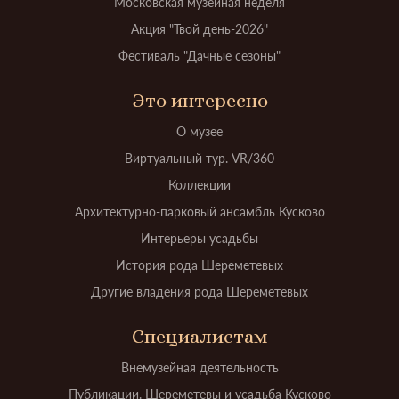
Московская музейная неделя
Акция "Твой день-2026"
Фестиваль "Дачные сезоны"
Это интересно
О музее
Виртуальный тур. VR/360
Коллекции
Архитектурно-парковый ансамбль Кусково
Интерьеры усадьбы
История рода Шереметевых
Другие владения рода Шереметевых
Специалистам
Внемузейная деятельность
Публикации. Шереметевы и усадьба Кусково