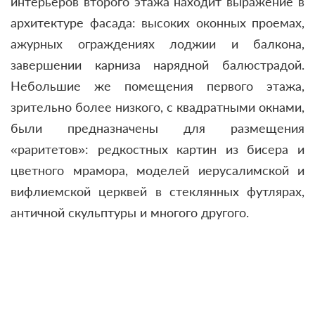
интерьеров второго этажа находит выражение в
архитектуре фасада: высоких оконных проемах,
ажурных ограждениях лоджии и балкона,
завершении карниза нарядной балюстрадой.
Небольшие же помещения первого этажа,
зрительно более низкого, с квадратными окнами,
были предназначены для размещения
«раритетов»: редкостных картин из бисера и
цветного мрамора, моделей иерусалимской и
вифлиемской церквей в стеклянных футлярах,
античной скульптуры и многого другого.