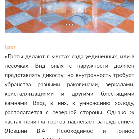
Грот
«Гроты делают в местах сада уединенных, или в
лесочках. Вид оных с наружности должен
представлять дикость; но внутренность требует
убранства разными раковинами, зеркалами,
кристаллизациями и другими блестящими
камнями. Вход в них, к умножению холоду,
располагается с северной стороны. Однако ж
частая починка гротов навлекает затруднение».
(Левшин В.А. Необходимое и полное