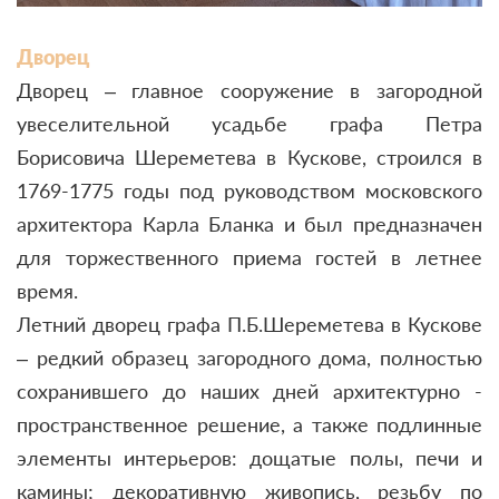
Дворец
Дворец – главное сооружение в загородной
увеселительной усадьбе графа Петра
Борисовича Шереметева в Кускове, строился в
1769-1775 годы под руководством московского
архитектора Карла Бланка и был предназначен
для торжественного приема гостей в летнее
время.
Летний дворец графа П.Б.Шереметева в Кускове
– редкий образец загородного дома, полностью
сохранившего до наших дней архитектурно -
пространственное решение, а также подлинные
элементы интерьеров: дощатые полы, печи и
камины; декоративную живопись, резьбу по