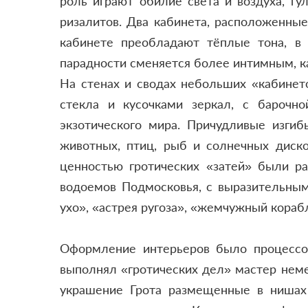
роль играют обилие света и воздуха, 
ризалитов. Два кабинета, расположенные
кабинете преобладают тёплые тона, в
парадности сменяется более интимным, 
На стенах и сводах небольших «кабинет
стекла и кусочками зеркал, с барочно
экзотического мира. Причудливые изги
животных, птиц, рыб и солнечных диско
ценностью гротических «затей» были ра
водоемов Подмосковья, с выразительными
ухо», «астрея ругоза», «жемчужный кораб
Оформление интерьеров было процесс
выполнял «гротических дел» мастер нем
украшение Грота размещенные в нишах 