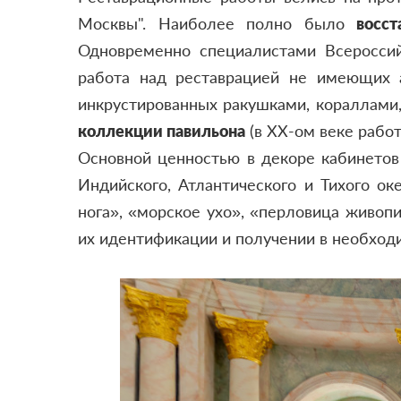
Москвы". Наиболее полно было
восс
Одновременно специалистами Всероссийс
работа над реставрацией не имеющих 
инкрустированных ракушками, кораллами
коллекции павильона
(в ХХ-ом веке рабо
Основной ценностью в декоре кабинетов
Индийского, Атлантического и Тихого ок
нога», «морское ухо», «перловица живоп
их идентификации и получении в необход