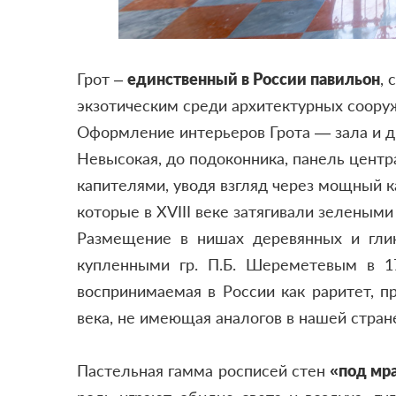
Грот –
единственный в России павильон
,
экзотическим среди архитектурных соору
Оформление интерьеров Грота — зала и дв
Невысокая, до подоконника, панель центр
капителями, уводя взгляд через мощный ка
которые в XVIII веке затягивали зелеными 
Размещение в нишах деревянных и глин
купленными гр. П.Б. Шереметевым в 17
воспринимаемая в России как раритет, п
века, не имеющая аналогов в нашей стран
Пастельная гамма росписей стен
«под мр