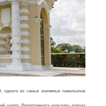
т
, одного из самых значимых павильонов
кий центр Департамента культуры города