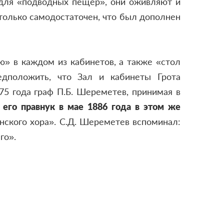
 для «подводных пещер», они оживляют и
столько самодостаточен, что был дополнен
ю» в каждом из кабинетов, а также «стол
едположить, что Зал и кабинеты Грота
775 года граф П.Б. Шереметев, принимая в
 его правнук в мае 1886 года в этом же
нского хора». С.Д. Шереметев вспоминал:
го».