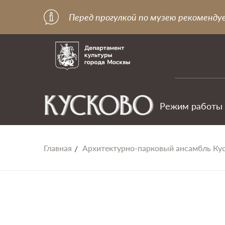
Перед прогулкой по музею рекоменду
Режим работы
Главная
Архитектурно-парковый ансамбль Ку