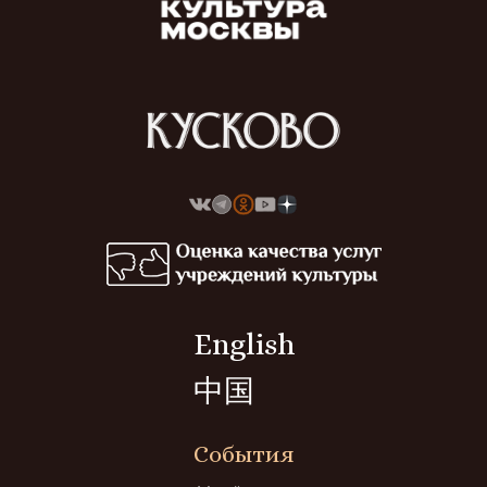
English
中国
События