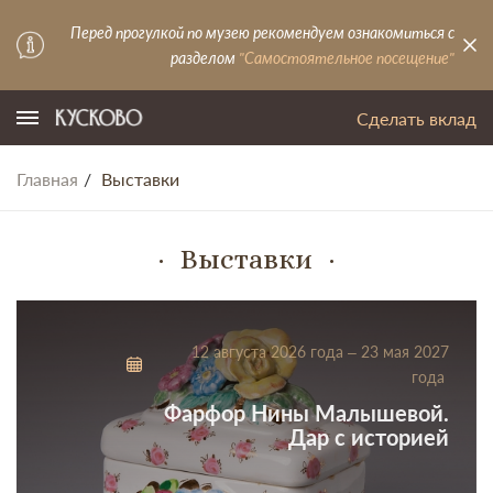
Перед прогулкой по музею рекомендуем ознакомиться с
разделом
"Самостоятельное посещение"
Сделать вклад
Главная
Выставки
Выставки
12 августа 2026 года – 23 мая 2027
года
Фарфор Нины Малышевой.
Дар с историей