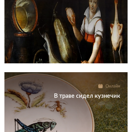
Виртуальная выставка
Онлайн
В траве сидел кузнечик