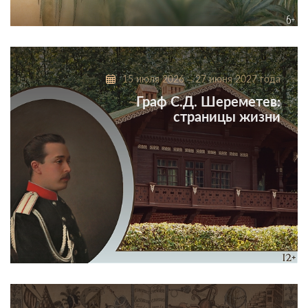
Растительный мир усадьбы Кусково второй половины
XVIII – начала XIX века
15 июля 2026 – 27 июня 2027 года
Граф С.Д. Шереметев:
страницы жизни
Граф С.Д. Шереметев: страницы жизни