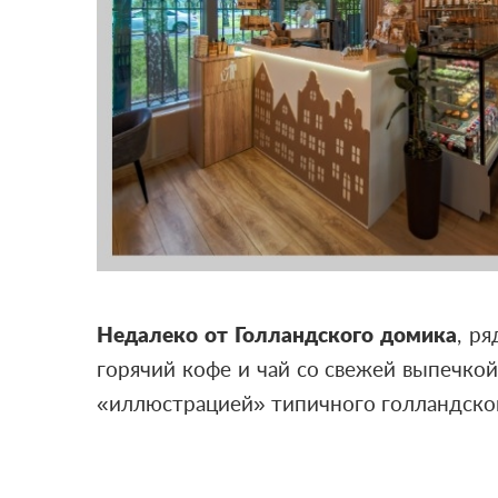
Недалеко от Голландского домика
, р
горячий кофе и чай со свежей выпечкой
«иллюстрацией» типичного голландского