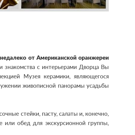
е
недалеко от Американской оранжереи
ли знакомства с интерьерами Дворца Вы
лекцией Музея керамики, являющегося
кружении живописной панорамы усадьбы
чные стейки, пасту, салаты и, конечно,
е или обед для экскурсионной группы,