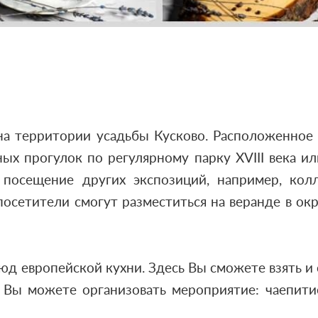
а территории усадьбы Кусково. Расположенно
ных прогулок по регулярному парку XVIII века и
 посещение других экспозиций, например, кол
посетители смогут разместиться на веранде в о
 европейской кухни. Здесь Вы сможете взять и со
 Вы можете организовать мероприятие: чаепити