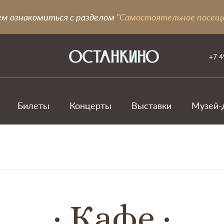
ем ознакомиться с разделом
"Самостоятельное посещ
+7 4
Билеты
Концерты
Выставки
Музей-
Кафе