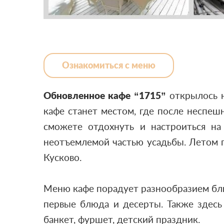
Ознакомиться с меню
Обновленное кафе “1715”
открылось н
кафе станет местом, где после неспеш
сможете отдохнуть и настроиться на
неотъемлемой частью усадьбы. Летом 
Кусково.
Меню кафе порадует разнообразием блюд
первые блюда и десерты.
Также здесь
банкет, фуршет, детский праздник.