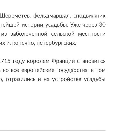
ч Шереметев, фельдмаршал, сподвижник
льнейшей истории усадьбы. Уже через 30
из заболоченной сельской местности
 и, конечно, петербургских.
 1715 году королем Франции становится
во все европейские государства, в том
о, отразились и на устройстве усадьбы