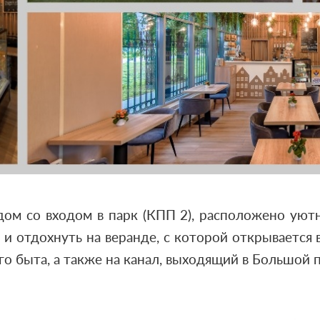
ядом со входом в парк (КПП 2), расположено ую
 и отдохнуть на веранде, с которой открывается
 быта, а также на канал, выходящий в Большой п