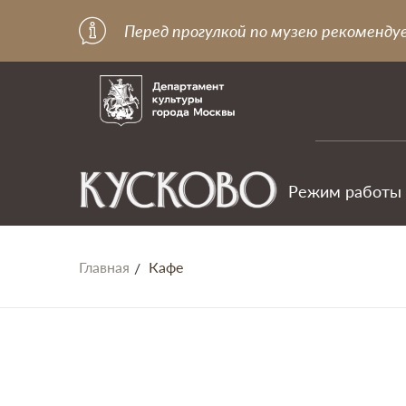
Перед прогулкой по музею рекоменду
Режим работы
Главная
Кафе