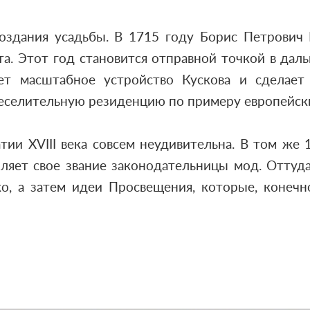
создания усадьбы. В 1715 году Борис Петрови
ата. Этот год становится отправной точкой в да
ет масштабное устройство Кускова и сделает 
еселительную резиденцию по примеру европейских
тии XVIII века совсем неудивительна. В том же
яет свое звание законодательницы мод. Оттуда 
о, а затем идеи Просвещения, которые, конечн