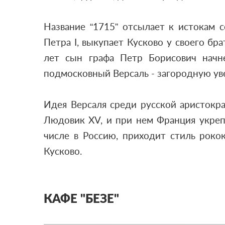
Название “1715” отсылает к истокам 
Петра I, выкупает Кусково у своего бр
лет сын графа Петр Борисович начн
подмосковный Версаль - загородную ув
Идея Версаля среди русской аристокра
Людовик XV, и при нем Франция укрепл
числе в Россию, приходит стиль рокок
Кусково.
КАФЕ "БЕЗЕ"