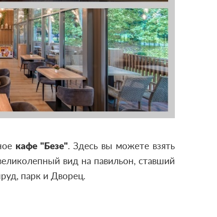
тное
кафе "Безе"
. Здесь вы можете взять
 великолепный вид на павильон, ставший
руд, парк и Дворец.