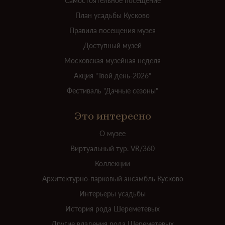
Самостоятельное посещение
План усадьбы Кусково
Правила посещения музея
Доступный музей
Московская музейная неделя
Акция "Твой день-2026"
Фестиваль "Дачные сезоны"
Это интересно
О музее
Виртуальный тур. VR/360
Коллекции
Архитектурно-парковый ансамбль Кусково
Интерьеры усадьбы
История рода Шереметевых
Другие владения рода Шереметевых