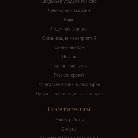
Свадьбы в усадьбе Кусково
Сувенирный магазин
Кафе
Лодочная станция
Организация мероприятий
Конный экипаж
Петанк
Пушкинская карта
Русский крокет
Мангальные зоны в лесопарке
Прокат велосипедов в лесопарке
Посетителям
Режим работы
Билеты