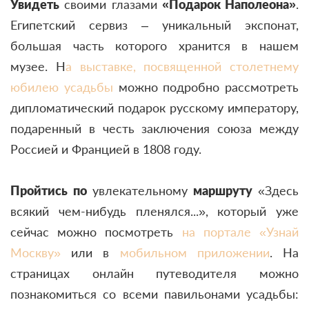
Увидеть
своими глазами
«Подарок Наполеона»
.
Египетский сервиз – уникальный экспонат,
большая часть которого хранится в нашем
музее. Н
а выставке, посвященной столетнему
юбилею усадьбы
можно подробно рассмотреть
дипломатический подарок русскому императору,
подаренный в честь заключения союза между
Россией и Францией в 1808 году.
Пройтись
по
увлекательному
маршруту
«Здесь
всякий чем-нибудь пленялся...»
, который уже
сейчас можно посмотреть
на портале «Узнай
Москву»
или в
мобильном приложении
. На
страницах онлайн путеводителя можно
познакомиться со всеми павильонами усадьбы: