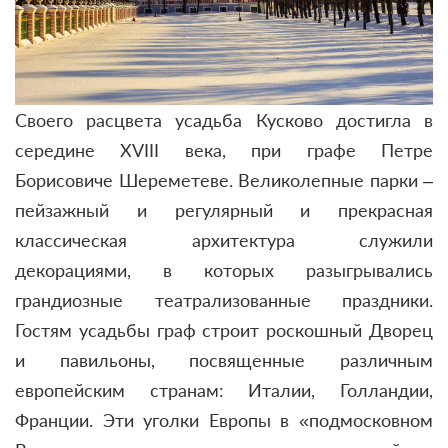
Своего расцвета усадьба Кусково достигла в
середине XVIII века, при графе Петре
Борисовиче Шереметеве. Великолепные парки –
пейзажный и регулярный и прекрасная
классическая архитектура служили
декорациями, в которых разыгрывались
грандиозные театрализованные праздники.
Гостям усадьбы граф строит роскошный Дворец
и павильоны, посвященные различным
европейским странам: Италии, Голландии,
Франции. Эти уголки Европы в «подмосковном