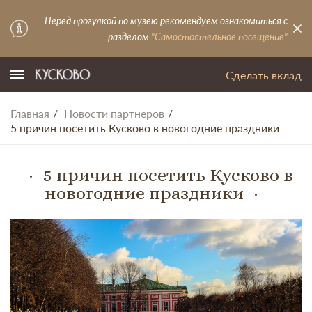
Перед прогулкой по музею рекомендуем ознакомиться с
разделом
"Самостоятельное посещение"
Сделать вклад
Главная
Новости партнеров
5 причин посетить Кусково в новогодние праздники
5 причин посетить Кусково в
новогодние праздники