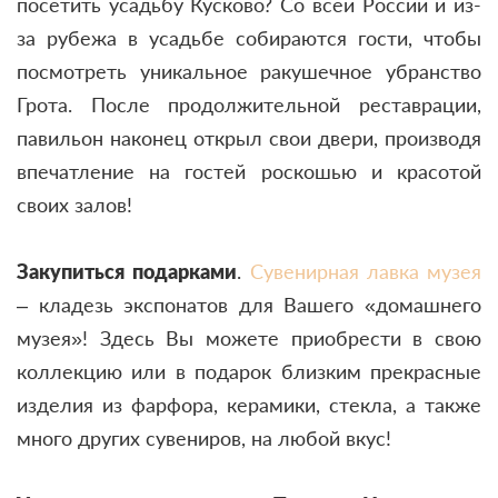
посетить усадьбу Кусково? Со всей России и из-
за рубежа в усадьбе собираются гости, чтобы
посмотреть уникальное ракушечное убранство
Грота. После продолжительной реставрации,
павильон наконец открыл свои двери, производя
впечатление на гостей роскошью и красотой
своих залов!
Закупиться
подарками
.
Сувенирная лавка музея
– кладезь экспонатов для Вашего «домашнего
музея»! Здесь Вы можете приобрести в свою
коллекцию или в подарок близким прекрасные
изделия из фарфора, керамики, стекла, а также
много других сувениров, на любой вкус!