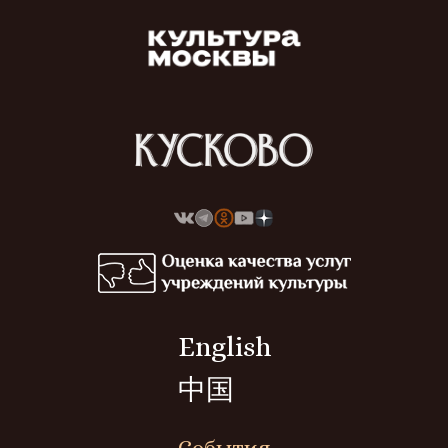
English
中国
События