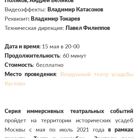
Поляков, Андрей Великов
Видеоэффекты:
Владимир Катасонов
Реквизит
: Владимир Токарев
Техническая дирекция:
Павел Филиппов
Дата и время:
15 мая в 20-00
Продолжительность
: 60 минут
Стоимость
: бесплатно
Место проведения
:
Воздушный театр усадьбы
Кусково
Серия иммерсивных театральных событий
пройдет на территории исторических усадеб
Москвы с мая по июль 2021 года
в рамках