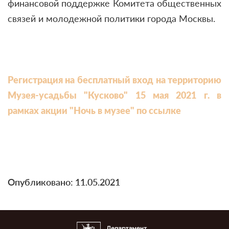
финансовой поддержке Комитета общественных
связей и молодежной политики города Москвы.
Регистрация на бесплатный вход на территорию
Музея-усадьбы "Кусково" 15 мая 2021 г. в
рамках акции "Ночь в музее" по ссылке
Опубликовано: 11.05.2021