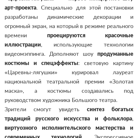
арт-проекта
. Специально для этой постановки
разработаны динамические декорации и
огромный экран, на который в режиме реального
времени
проецируются красочные
иллюстрации
, использующие технологии
видеомэппинга. Дополняют шоу
продуманные
костюмы и спецэффекты
: световую картину
«Царевны-лягушки» курировал лауреат
национальной театральной премии «Золотая
маска», а костюмы создавались под
руководством художника Большого театра.
Зрители смогут увидеть
синтез богатых
традиций русского искусства и фольклора
,
виртуозного исполнительского мастерства и
современных технологий
. Экспрессивное