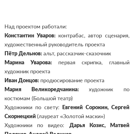
Над проектом работали:
Константин Уваров:
контрабас, автор сценария,
художественный руководитель проекта
Пётр Дельнов:
альт, рассказчик-сказочник
Марина Уварова:
первая скрипка, главный
художник проекта
Иван Донцов:
продюсирование проекта
Мария Великоредчанина:
художник по
костюмам (Большой театр)
Художники по свету:
Евгений Сорокин, Сергей
Скорнецкий
(лауреат «Золотой маски»)
Художники по видео:
Дарья Козис, Матвей