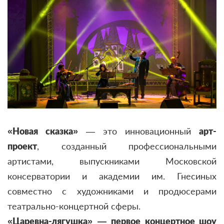
«Новая сказка»
— это инновационный
арт-
проект
, созданный профессиональными
артистами, выпускниками Московской
консерватории и академии им. Гнесиных
совместно с художниками и продюсерами
театрально-концертной сферы.
«Царевна-лягушка»
—
первое концертное шоу