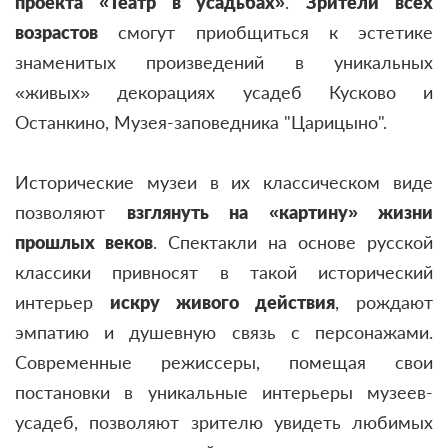
проекта «Театр в усадьбах»
.
Зрители всех
возрастов
смогут приобщиться к эстетике
знаменитых произведений в уникальных
«живых» декорациях усадеб Кусково и
Останкино, Музея-заповедника "Царицыно".
Исторические музеи в их классическом виде
позволяют
взглянуть на «картину» жизни
прошлых веков
. Спектакли на основе русской
классики привносят в такой исторический
интерьер
искру живого действия
, рождают
эмпатию и душевную связь с персонажами.
Современные режиссеры, помещая свои
постановки в уникальные интерьеры музеев-
усадеб, позволяют зрителю увидеть любимых