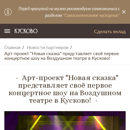
Перед прогулкой по музею рекомендуем ознакомиться с
разделом
"Самостоятельное посещение"
Сделать вклад
Главная
Новости партнеров
Арт-проект "Новая сказка" представляет своё первое
концертное шоу на Воздушном театре в Кусково!
Арт-проект "Новая сказка"
представляет своё первое
концертное шоу на Воздушном
театре в Кусково!