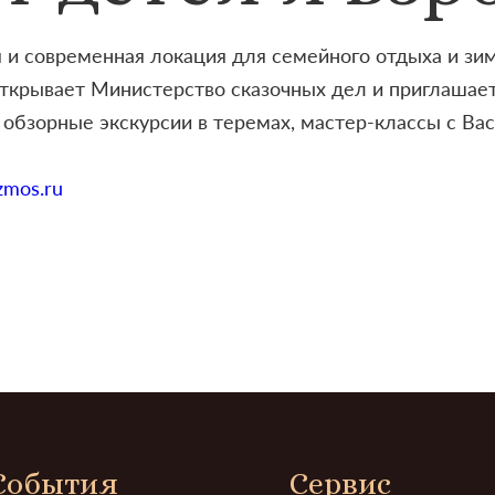
 и современная локация для семейного отдыха и зим
открывает Министерство сказочных дел и приглашает
 обзорные экскурсии в теремах, мастер-классы с В
mos.ru
События
Сервис