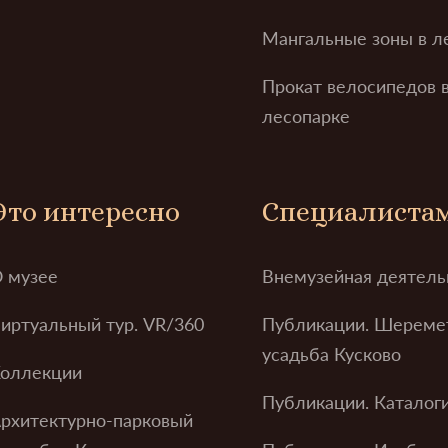
Мангальные зоны в л
Прокат велосипедов 
лесопарке
Это интересно
Специалиста
 музее
Внемузейная деятель
иртуальный тур. VR/360
Публикации. Шереме
усадьба Кусково
оллекции
Публикации. Каталог
рхитектурно-парковый