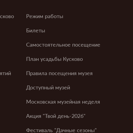
усково
Режим работы
Билеты
Самостоятельное посещение
План усадьбы Кусково
ятий
Правила посещения музея
Доступный музей
Московская музейная неделя
Акция "Твой день-2026"
Фестиваль "Дачные сезоны"