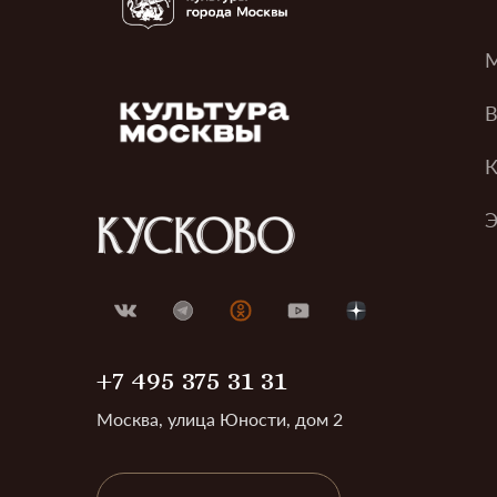
М
В
К
Э
+7 495 375 31 31
Москва, улица Юности, дом 2