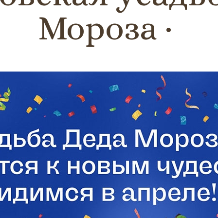
Мороза