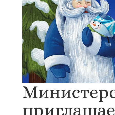
Министерс
приглашае