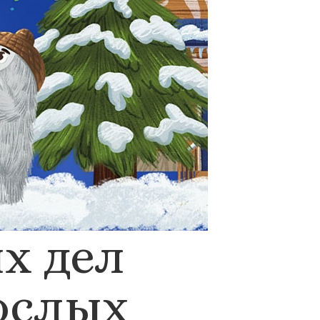
х дел
ослых