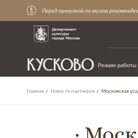
Перед прогулкой по музею рекоменду
Режим работы
Главная
Новости партнеров
Московская ус
Моск