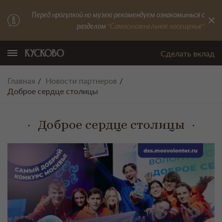
Перед прогулкой по музею рекомендуем ознакомиться с
разделом
"Самостоятельное посещение"
Сделать вклад
Главная
Новости партнеров
Доброе сердце столицы
Доброе сердце столицы