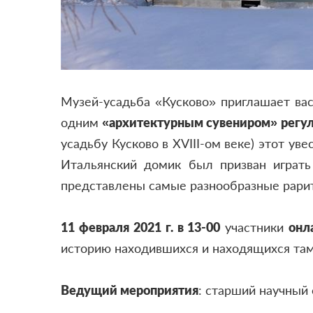
Музей-усадьба «Кусково» приглашает вас
одним
«архитектурным сувениром» регул
усадьбу Кусково в XVIII-ом веке) этот у
Итальянский домик был призван играт
представлены самые разнообразные рарит
11 февраля 2021 г. в 13-00
участники
онл
историю находившихся и находящихся там
Ведущий мероприятия
: старший научный