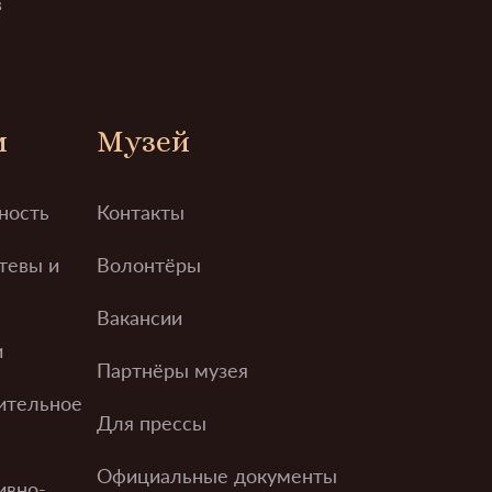
в
м
Музей
ность
Контакты
тевы и
Волонтёры
Вакансии
и
Партнёры музея
ительное
Для прессы
Официальные документы
ивно-