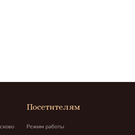
Посетителям
усково
Режим работы