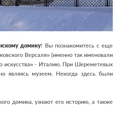
янскому домику
! Вы познакомитесь с еще
ковского Версаля» (именно так именовали
ого искусства» - Италию. При Шереметевых
но являясь музеем. Некогда здесь были
ого домика, узнают его историю, а также