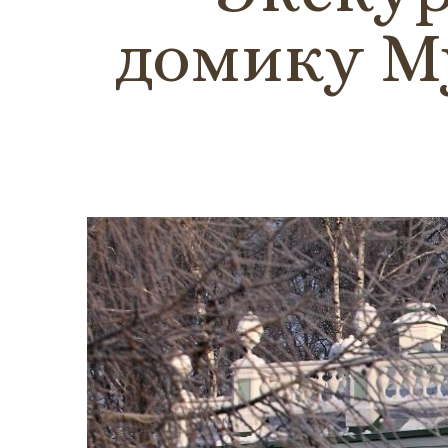
домику М