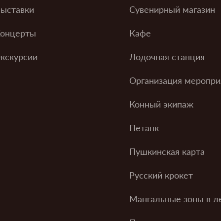
ыставки
Сувенирный магазин
онцерты
Кафе
кскурсии
Лодочная станция
Организация меропри
Конный экипаж
Петанк
Пушкинская карта
Русский крокет
Мангальные зоны в л