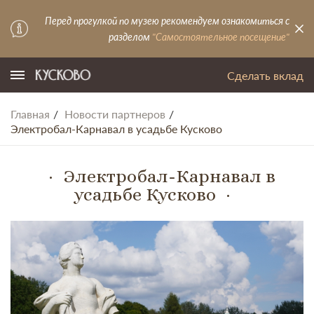
Перед прогулкой по музею рекомендуем ознакомиться с
разделом
"Самостоятельное посещение"
Сделать вклад
Главная
Новости партнеров
Электробал-Карнавал в усадьбе Кусково
Электробал-Карнавал в
усадьбе Кусково