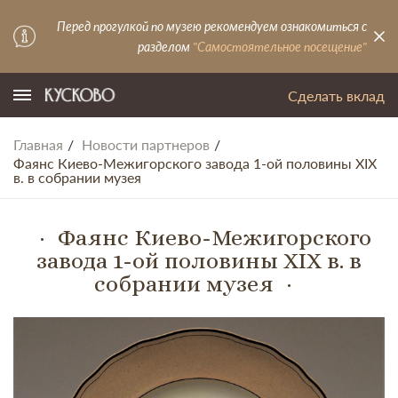
Перед прогулкой по музею рекомендуем ознакомиться с
разделом
"Самостоятельное посещение"
Сделать вклад
Главная
Новости партнеров
Фаянс Киево-Межигорского завода 1-ой половины XIX
в. в собрании музея
Фаянс Киево-Межигорского
завода 1-ой половины XIX в. в
собрании музея