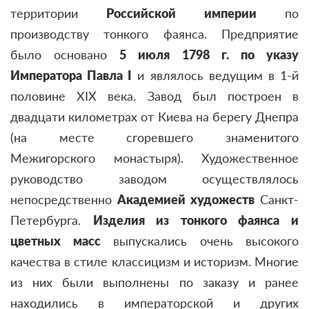
территории
Российской империи
по
производству тонкого фаянса. Предприятие
было основано
5 июля 1798 г. по указу
Императора Павла I
и являлось ведущим в 1-й
половине XIX века. Завод был построен в
двадцати километрах от Киева на берегу Днепра
(на месте сгоревшего знаменитого
Межигорского монастыря). Художественное
руководство заводом осуществлялось
непосредственно
Академией художеств
Санкт-
Петербурга.
Изделия из тонкого фаянса и
цветных масс
выпускались очень высокого
качества в стиле классицизм и историзм. Многие
из них были выполнены по заказу и ранее
находились в императорской и других