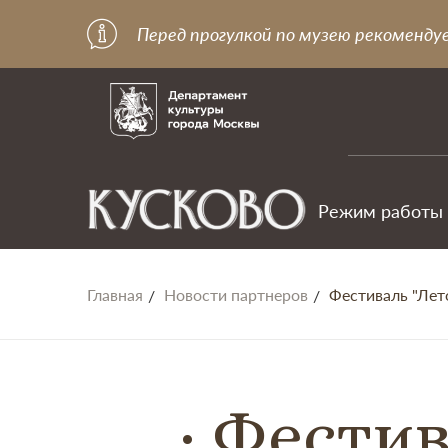
Перед прогулкой по музею рекоменду
Режим работы
Главная
Новости партнеров
Фестиваль "Лет
Фестив