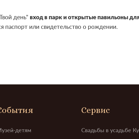
Твой день"
вход в парк и открытые павильоны для
 паспорт или свидетельство о рождении.
События
Сервис
узей-детям
Свадьбы в усадьбе К