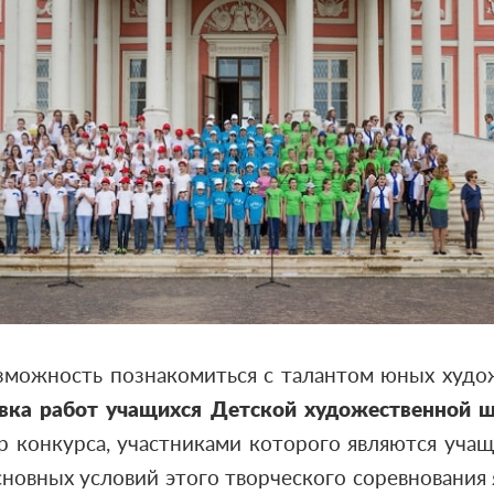
озможность познакомиться с талантом юных худ
вка работ учащихся Детской художественной 
р конкурса, участниками которого являются уча
новных условий этого творческого соревнования 