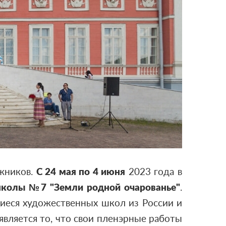
ожников.
С 24 мая по 4 июня
2023 года в
школы №7 "Земли родной очарованье"
.
щиеся художественных школ из России и
является то, что свои пленэрные работы