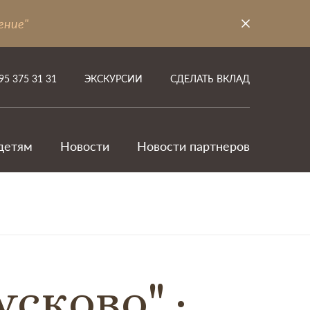
ение"
95 375 31 31
ЭКСКУРСИИ
СДЕЛАТЬ ВКЛАД
детям
Новости
Новости партнеров
усково"