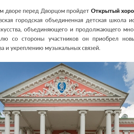
м дворе перед Дворцом пройдет
Открытый хоров
ская городская объединенная детская школа иск
скусства, объединяющего и продолжающего мно
алю со стороны участников он приобрел новы
а и укреплению музыкальных связей.