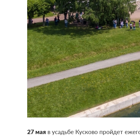
27 мая
в усадьбе Кусково пройдет еже