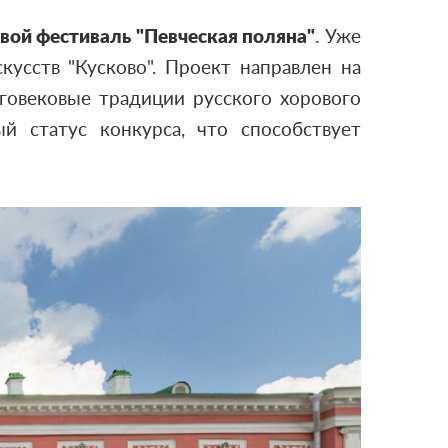
ой фестиваль "Певческая поляна"
. Уже
усств "Кусково". Проект направлен на
говековые традиции русского хорового
й статус конкурса, что способствует