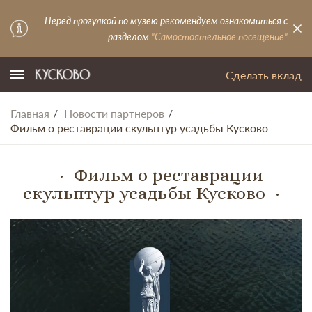
Перед прогулкой по музею рекомендуем ознакомиться с
разделом
"Самостоятельное посещение"
Сделать вклад
Главная
Новости партнеров
Фильм о реставрации скульптур усадьбы Кусково
Фильм о реставрации
скульптур усадьбы Кусково