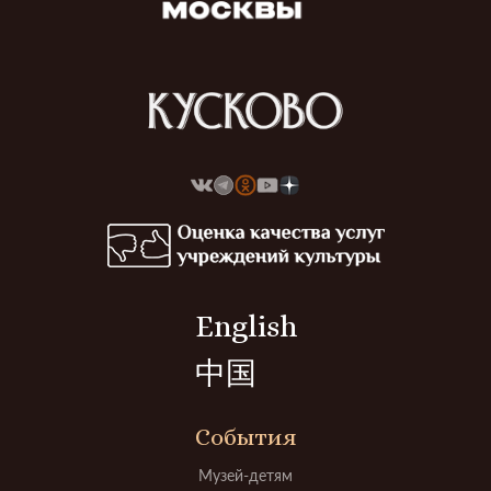
English
中国
События
Музей-детям