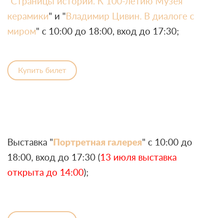
"
Страницы истории. К 100-летию Музея
керамики
" и "
Владимир Цивин. В диалоге с
миром
" с 10:00 до 18:00, вход до 17:30;
Купить билет
Выставка "
Портретная галерея
" с 10:00 до
18:00, вход до 17:30 (
13 июля выставка
открыта до 14:00
);