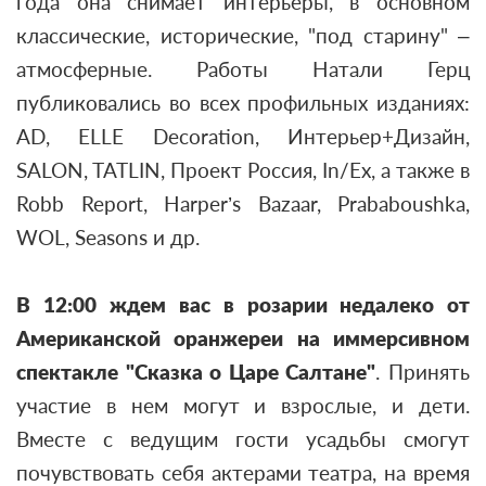
года она снимает интерьеры, в основном
классические, исторические, "под старину" –
атмосферные. Работы Натали Герц
публиковались во всех профильных изданиях:
AD, ELLE Decoration, Интерьер+Дизайн,
SALON, TATLIN, Проект Россия, In/Ex, а также в
Robb Report, Harper’s Bazaar, Prababoushka,
WOL, Seasons и др.
В 12:00
ждем вас
в розарии недалеко от
Американской оранжереи на иммерсивном
спектакле "Сказка о Царе Салтане"
. Принять
участие в нем могут и взрослые, и дети.
Вместе с ведущим гости усадьбы смогут
почувствовать себя актерами театра, на время