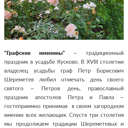
"Графские именины"
– традиционный
праздник в усадьбе Кусково. В XVIII столетии
владелец усадьбы граф Петр Борисович
Шереметев любил отмечать день своего
святого – Петров день, православный
праздник апостолов Петра и Павла –
гостеприимно принимая в своем загородном
имении всех желающих. Спустя три столетия
мы продолжаем традиции Шереметевых и