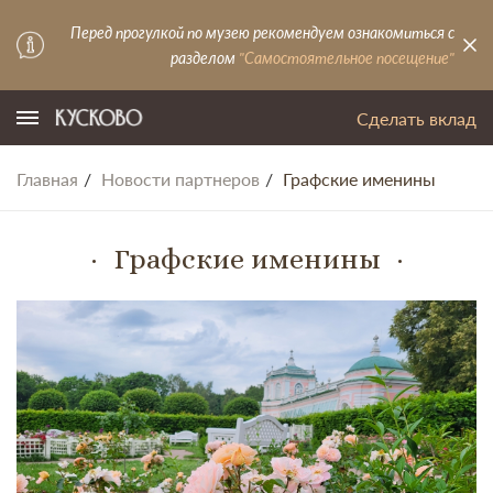
Перед прогулкой по музею рекомендуем ознакомиться с
разделом
"Самостоятельное посещение"
Сделать вклад
Главная
Новости партнеров
Графские именины
Графские именины