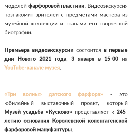
моделей
фарфоровой пластики
. Видеоэкскурсия
познакомит зрителей с предметами мастера из
музейной коллекции и этапами его творческой
биографии.
Премьера видеоэкскурсии
состоится
в первые
дни Нового 2021 года
,
3 января в 15-00
на
YouTube-канале музея
.
«Три волны» датского фарфора»
- это
юбилейный выставочный проект, который
Музей-усадьба «Кусково»
представляет к
245-
летию основания Королевской копенгагенской
фарфоровой мануфактуры
.