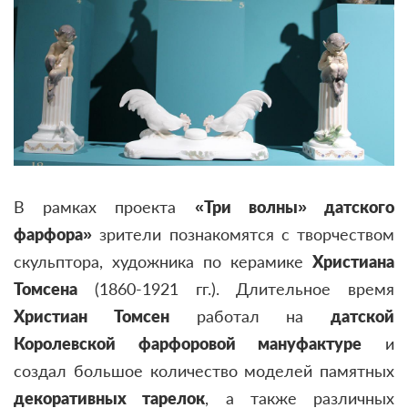
В рамках проекта
«Три волны» датского
фарфора»
зрители познакомятся с творчеством
скульптора, художника по керамике
Христиана
Томсена
(1860-1921 гг.).
Длительное время
Христиан Томсен
работал на
датской
Королевской фарфоровой мануфактуре
и
создал большое количество моделей памятных
декоративных тарелок
, а также различных