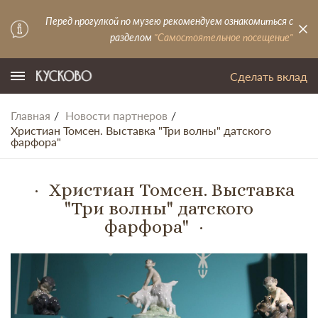
Перед прогулкой по музею рекомендуем ознакомиться с
разделом
"Самостоятельное посещение"
Сделать вклад
Главная
Новости партнеров
Христиан Томсен. Выставка "Три волны" датского
фарфора"
Христиан Томсен. Выставка
"Три волны" датского
фарфора"