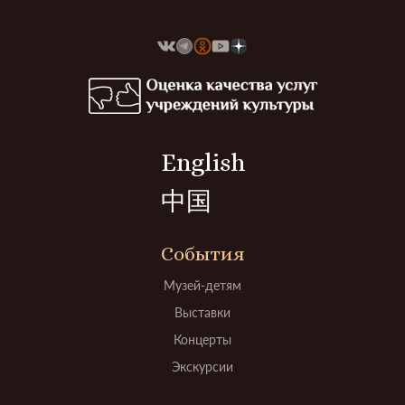
English
中国
События
Музей-детям
Выставки
Концерты
Экскурсии