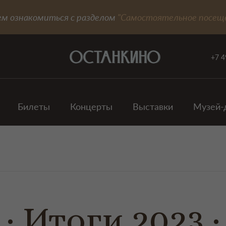
ем ознакомиться с разделом
"Самостоятельное посещ
+7 4
Билеты
Концерты
Выставки
Музей-
Итоги 2023