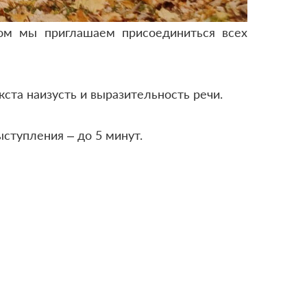
ром мы приглашаем присоединиться всех
ста наизусть и выразительность речи.
ступления – до 5 минут.