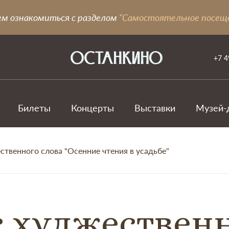
ем ознакомиться с разделом
"Самостоятельное посещ
+7 4
Билеты
Концерты
Выставки
Музей-
ственного слова "Осенние чтения в усадьбе"
 худжественн