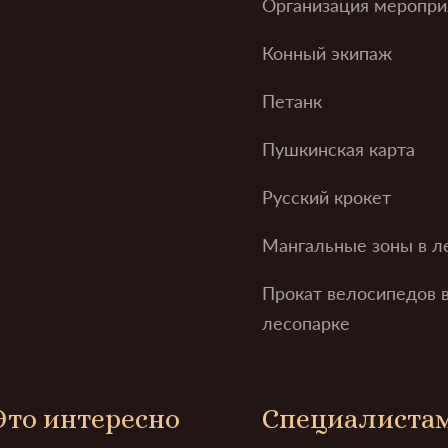
Организация меропри
Конный экипаж
Петанк
Пушкинская карта
Русский крокет
Мангальные зоны в л
Прокат велосипедов 
лесопарке
Это интересно
Специалиста