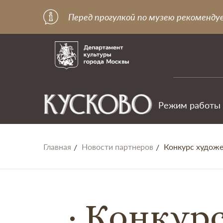
Перед прогулкой по музею рекоменду
Режим работы
Главная
Новости партнеров
Конкурс художе
Конкурс