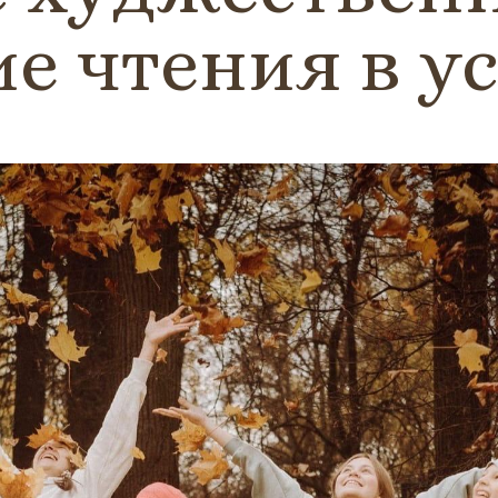
е чтения в ус