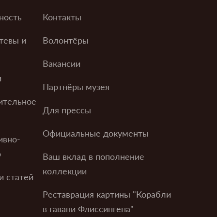
ность
Контакты
тевы и
Волонтёры
Вакансии
и
Партнёры музея
ительное
Для прессы
Официальные документы
ивно-
о
Ваш вклад в пополнение
коллекции
и статей
Реставрация картины "Корабли
в гавани Флиссингена"