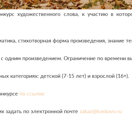
онкурс художественного слова, к участию в кото
атика, стихотворная форма произведения, знание тек
с одним произведением. Ограничение по времени вы
ых категориях: детской (7-15 лет) и взрослой (16+).
конкурсе
по ссылке
их задать по электронной почте
zakaz@kuskovo.ru