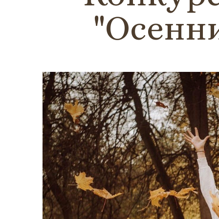
"Осенни