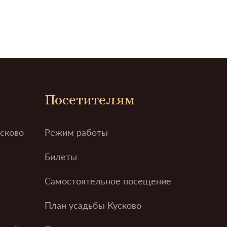
Посетителям
усково
Режим работы
Билеты
Самостоятельное посещение
План усадьбы Кусково