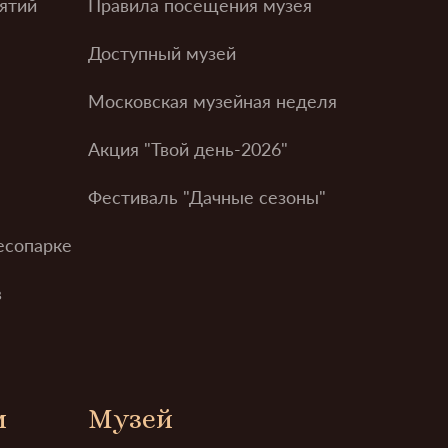
ятий
Правила посещения музея
Доступный музей
Московская музейная неделя
Акция "Твой день-2026"
Фестиваль "Дачные сезоны"
есопарке
в
м
Музей