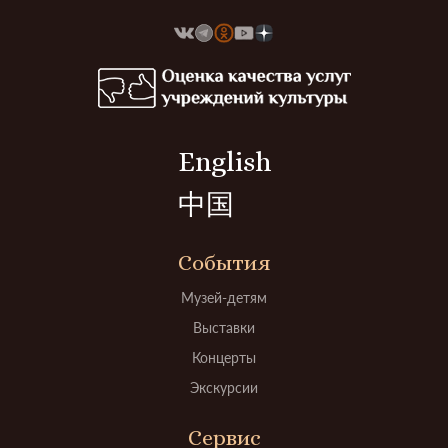
English
中国
События
Музей-детям
Выставки
Концерты
Экскурсии
Сервис