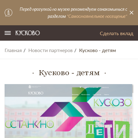
Перед прогулкой по музею рекомендуем ознакомиться с
разделом
"Самостоятельное посещение"
Сделать вклад
Главная
Новости партнеров
Кусково - детям
Кусково - детям