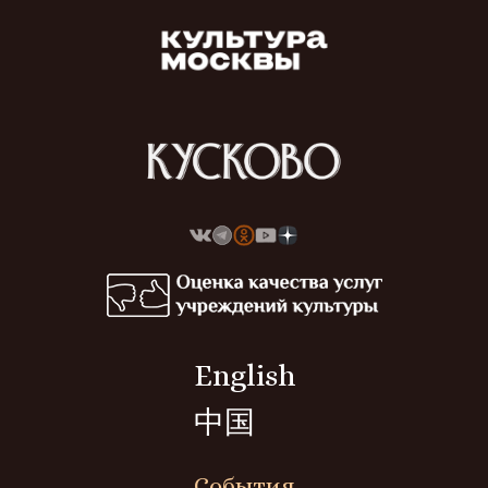
English
中国
События