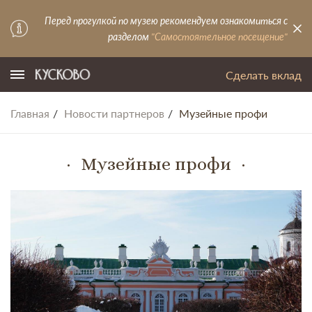
Перед прогулкой по музею рекомендуем ознакомиться с
разделом
"Самостоятельное посещение"
Сделать вклад
Главная
Новости партнеров
Музейные профи
Музейные профи