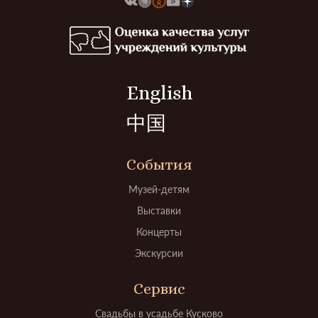
English
中国
События
Музей-детям
Выставки
Концерты
Экскурсии
Сервис
Свадьбы в усадьбе Кусково