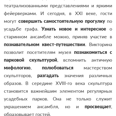
театрализованными представлениями и яркими
фейерверками. И сегодня, в XXI веке, гости
могут
совершить самостоятельную прогулку
по
усадьбе графа.
Узнать новое и интересное
о
старинном ансамбле можно, приняв участие в
познавательном квест-путешествии
. Викторина
позволит посетителям музея
познакомиться с
парковой скульптурой
, вспомнить античную
мифологию
,
полюбоваться
мастерством
скульпторов,
разгадать
значения различных
образов. В середине XVIII-го века скульптура
становится важнейшим элементом регулярных
усадебных парков. Она не только служит
украшением ансамбля, но и
просвещает
,
образовывает гостей.