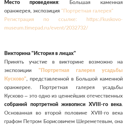
Место проведения
: Большая каменная
оранжерея, экспозиция
"Портретная галерея"
Регистрация по ссылке: https://kuskovo-
museum.timepad.ru/event/2032732/
Викторина "История в лицах"
Принять участие в викторине возможно на
экспозиции
"Портретная галерея усадьбы
Кусково"
, представленной в Большой каменной
оранжерее. Портретная галерея усадьбы
Кусково – это одно из ценнейших отечественных
собраний портретной живописи XVIII-го века
.
Основанная во второй половине XVIII-го века
графом Петром Борисовичем Шереметевым, она