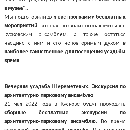
в музее
"...
Мы подготовили для вас
программу бесплатных
мероприятий
, которая позволит познакомиться с
кусковским ансамблем, а также остаться
наедине с ним и его неповторимым духом
в
наиболее таинственное для посещения усадьбы
время
.
Вечерняя усадьба Шереметевых. Экскурсия по
архитектурно-парковому ансамблю
21 мая 2022 года в Кускове будут проходить
сборные бесплатные
экскурсии по
архитектурно-парковому ансамблю
.
Во время
экскурсий
по вечерней усадьбе.
Вы сможете