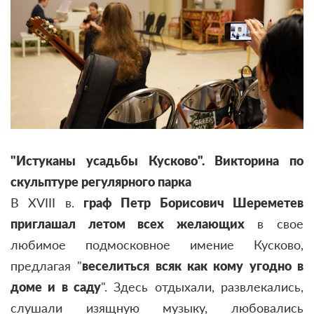
"Истуканы усадьбы Кусково". Викторина по
скульптуре регулярного парка
В XVIII в.
граф Петр Борисович Шереметев
приглашал летом всех желающих
в свое
любимое подмосковное имение Кусково,
предлагая "
веселиться всяк как кому угодно в
доме и в саду
". Здесь отдыхали, развлекались,
слушали изящную музыку, любовались