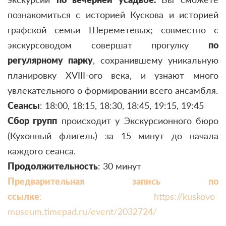
познакомиться с историей Кускова и историей
графской семьи Шереметевых; совместно с
экскурсоводом совершат прогулку
по
регулярному парку
, сохранившему уникальную
планировку XVIII-ого века,
и узнают много
увлекательного о формировании всего ансамбля.
Сеансы
:
18:00, 18:15, 18:30, 18:45, 19:15, 19:45
Сбор групп
происходит у Экскурсионного бюро
(Кухонный флигель) за 15 минут до начала
каждого сеанса.
Продолжительность
: 30 минут
Предварительная запись по
ссылке
: https://kuskovo-
museum.timepad.ru/event/2032724/