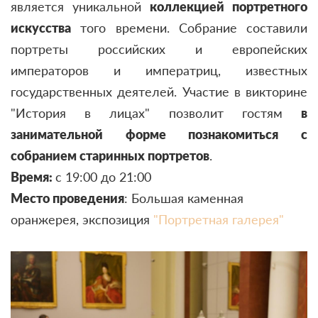
является уникальной
коллекцией портретного
искусства
того времени. Собрание составили
портреты российских и
европейских
императоров и императриц, известных
государственных деятелей. Участие в викторине
"История в лицах" позволит гостям
в
занимательной форме познакомиться с
собранием старинных портретов
.
Время:
с 19:00 до 21:00
Место проведения
: Большая каменная
оранжерея, экспозиция
"Портретная галерея"