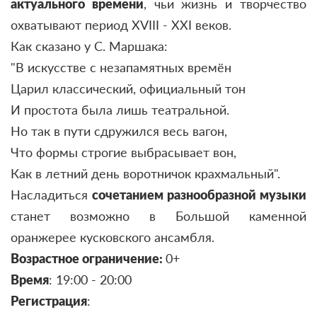
актуального времени
, чьи жизнь и творчество
охватывают период XVIII - XXI веков.
Как сказано у С. Маршака:
"В искусстве с незапамятных времён
Царил классический, официальный тон
И простота была лишь театральной.
Но так в пути сдружился весь вагон,
Что формы строгие выбрасывает вон,
Как в летний день воротничок крахмальный".
Насладиться
сочетанием разнообразной музыки
станет возможно в Большой каменной
оранжерее кусковского ансамбля.
Возрастное ограничение:
0+
Время
: 19:00 - 20:00
Регистрация
: