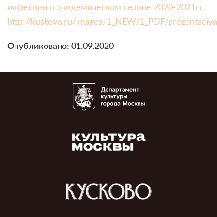
инфекции в эпидемическом сезоне 2020-2021гг.
http://kuskovo.ru/images/1_NEW/1_PDF/prezentaciya_
Опубликовано: 01.09.2020