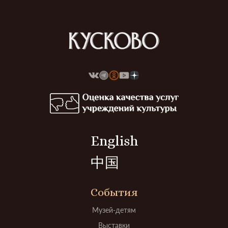
English
中国
События
Музей-детям
Выставки