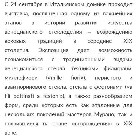
С 21 сентября в Итальянском домике проходит
выставка, посвященная одному из важнейших
этапов в истории развития искусства
венецианского стеклоделия – возрождению
вековых традиций в середине XIX
столетия. Экспозиция дает возможность
познакомиться с традиционными видами
венецианского стекла, техниками филиграни,
миллефиори («mille fiori»), перистого и
авантюринового стекла, стекла с фестонами («a
fili pettinati a festoni»), а также разнообразием
форм, среди которых есть как эталонные для
нескольких поколений мастеров Мурано, так и
появившиеся на этапе «возрождения» в XIX
веке.