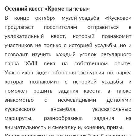
Осенний квест «Кроме ты-к-вы»
В конце октября музей-усадьба «Кусково»
предлагает посетителям отправиться в
увлекательный квест, который познакомит
участников не только с историей усадьбы, но и
позволит изучить каждый уголок регулярного
парка XVIII века на собственном опыте.
Участников ждет обзорная экскурсия по парку,
которая познакомит с историей усадьбы и
поможет решить задания квеста, а также
знакомство с неочевидными деталями
кусковского ансамбля, увлекательные
маршруты, разнообразные задания на
внимательность и смекалку и, конечно, призы.
Квест рассчитан на команду от 2 до 5 человек и