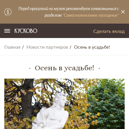
Перед прогулкой по музею рекомендуем ознакомиться с
разделом
"Самостоятельное посещение"
Сделать вклад
Главная
Новости партнеров
Осень в усадьбе!
Осень в усадьбе!