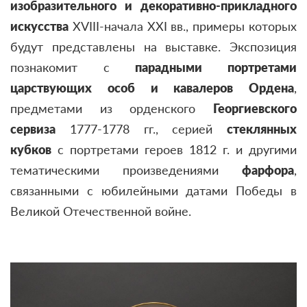
изобразительного и декоративно-прикладного
искусства
XVIII-начала XXI вв., примеры которых
будут представлены на выставке. Экспозиция
познакомит с
парадными портретами
царствующих особ и кавалеров Ордена
,
предметами из орденского
Георгиевского
сервиза
1777-1778 гг., серией
стеклянных
кубков
с портретами героев 1812 г. и другими
тематическими произведениями
фарфора
,
связанными с юбилейными датами Победы в
Великой Отечественной войне.