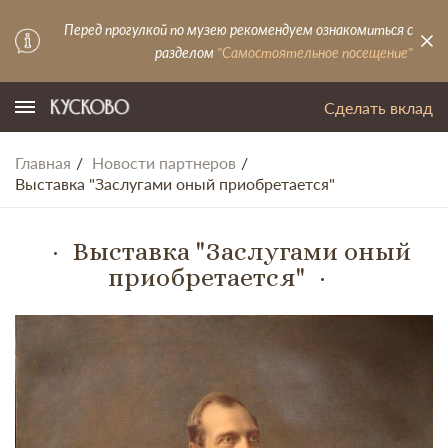
Перед прогулкой по музею рекомендуем ознакомиться с
разделом
"Самостоятельное посещение"
Сделать вклад
Главная
Новости партнеров
Выставка "Заслугами оный приобретается"
Выставка "Заслугами оный
приобретается"