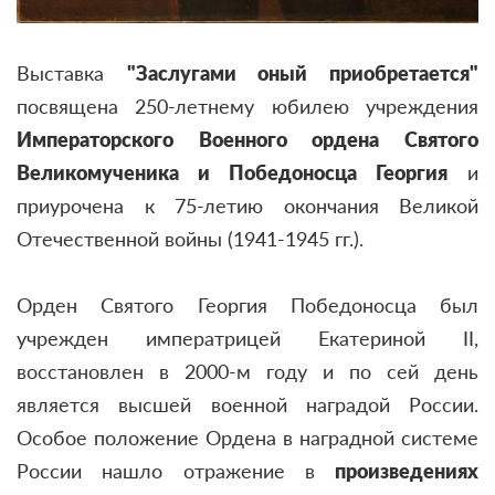
Выставка
"Заслугами оный приобретается"
посвящена 250-летнему юбилею учреждения
Императорского Военного ордена Святого
Великомученика и Победоносца Георгия
и
приурочена к 75-летию окончания Великой
Отечественной войны (1941-1945 гг.).
Орден Святого Георгия Победоносца был
учрежден императрицей Екатериной II,
восстановлен в 2000-м году и по сей день
является высшей военной наградой России.
Особое положение Ордена в наградной системе
России нашло отражение в
произведениях