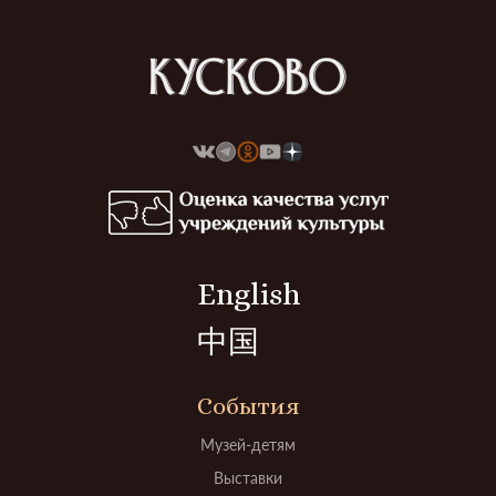
English
中国
События
Музей-детям
Выставки