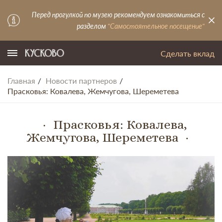
Перед прогулкой по музею рекомендуем ознакомиться с
разделом
"Самостоятельное посещение"
Сделать вклад
Главная
Новости партнеров
Прасковья: Ковалева, Жемчугова, Шереметева
Прасковья: Ковалева,
Жемчугова, Шереметева