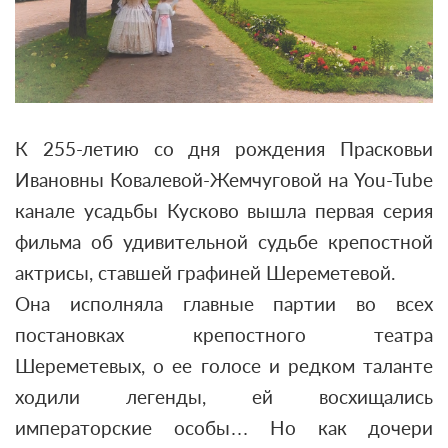
К 255-летию со дня рождения Прасковьи
Ивановны Ковалевой-Жемчуговой на You-Tube
канале усадьбы Кусково вышла первая серия
фильма об удивительной судьбе крепостной
актрисы, ставшей графиней Шереметевой.
Она исполняла главные партии во всех
постановках крепостного театра
Шереметевых, о ее голосе и редком таланте
ходили легенды, ей восхищались
императорские особы… Но как дочери