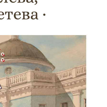
етева