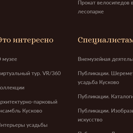
Прокат велосипедов 
лесопарке
Это интересно
Специалиста
 музее
Внемузейная деятель
иртуальный тур. VR/360
Публикации. Шереме
усадьба Кусково
оллекции
Публикации. Каталог
рхитектурно-парковый
нсамбль Кусково
Публикации. Изобраз
искусство
нтерьеры усадьбы