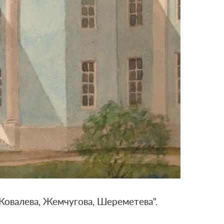
Ковалева, Жемчугова, Шереметева".