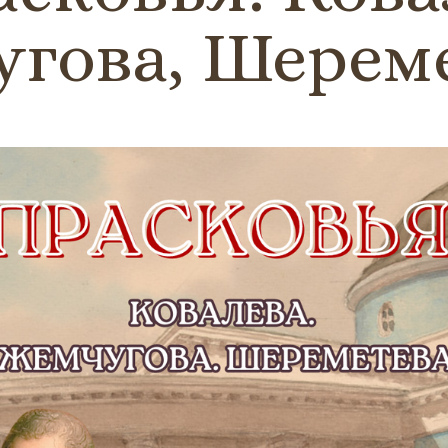
гова, Шерем