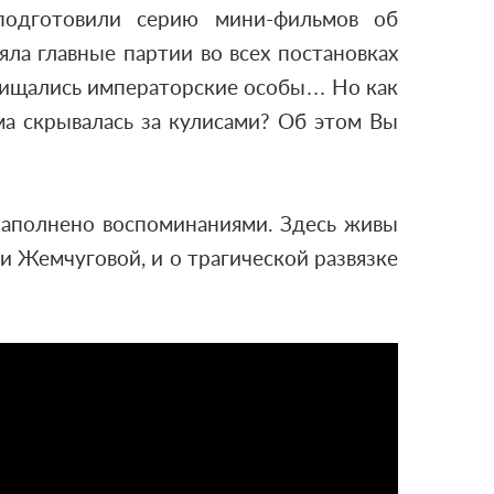
подготовили серию мини-фильмов об
ла главные партии во всех постановках
схищались императорские особы… Но как
ма скрывалась за кулисами? Об этом Вы
 наполнено воспоминаниями. Здесь живы
 Жемчуговой, и о трагической развязке