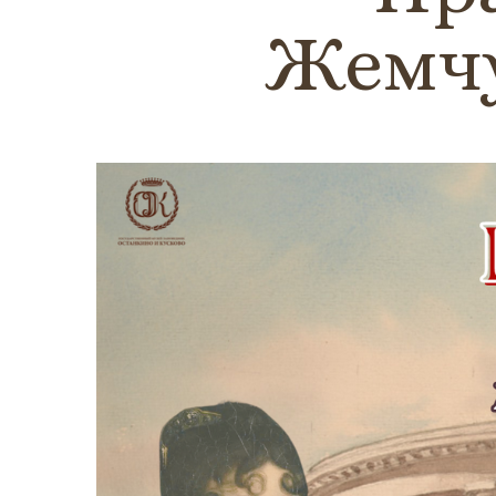
Жемчу