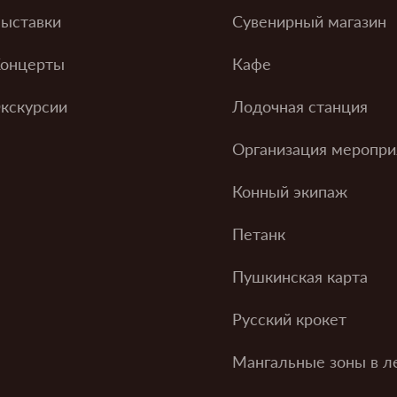
ыставки
Сувенирный магазин
онцерты
Кафе
кскурсии
Лодочная станция
Организация меропри
Конный экипаж
Петанк
Пушкинская карта
Русский крокет
Мангальные зоны в л