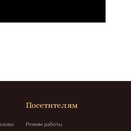
Посетителям
усково
Режим работы