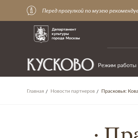
Перед прогулкой по музею рекоменду
Режим работы
Главная
Новости партнеров
Прасковья: Ков
Пра