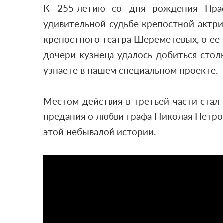
К 255-летию со дня рождения Прас
удивительной судьбе крепостной актри
крепостного театра Шереметевых, о ее
дочери кузнеца удалось добиться стол
узнаете в нашем специальном проекте.
Местом действия в третьей части стал
предания о любви графа Николая Петро
этой небывалой истории.