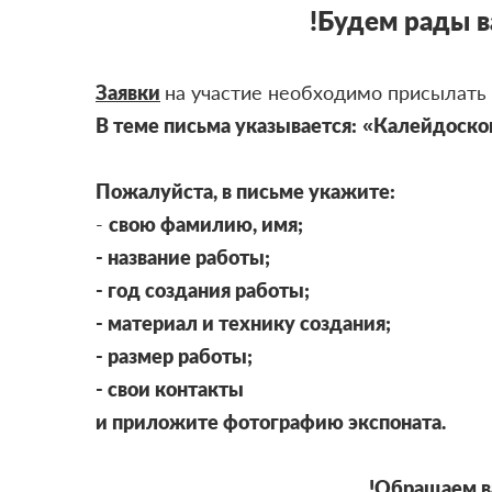
!Будем рады в
Заявки
на участие необходимо присылат
В теме письма указывается:
«Калейдоскоп
Пожалуйста, в письме укажите:
-
свою фамилию, имя;
- название работы;
- год создания работы;
- материал и технику создания;
- размер работы;
- свои контакты
и приложите фотографию экспоната.
!Обращаем ва