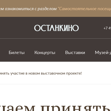
ем ознакомиться с разделом
"Самостоятельное посещ
+7 4
Билеты
Концерты
Выставки
Музей-
нять участие в новом выставочном проекте!
аем принять 