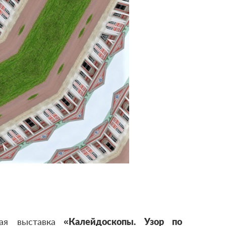
ая выставка
«
Калейдоскопы. Узор по