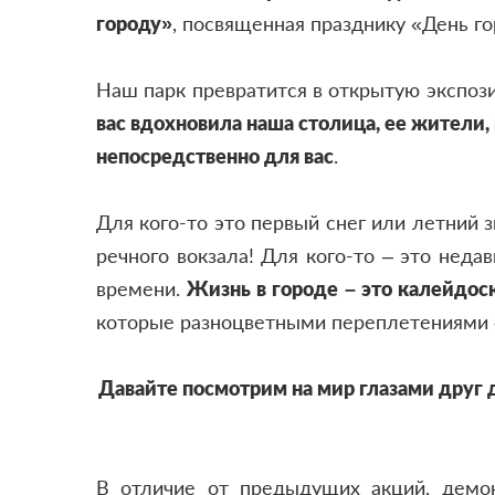
городу
»
,
посвященная празднику «День г
Наш парк превратится в открытую экспоз
вас вдохновила наша столица, ее жители
непосредственно для вас
.
Для кого-то это первый снег или летний 
речного вокзала! Для кого-то – это неда
времени.
Жизнь в городе – это
калейдос
которые разноцветными переплетениями
Давайте посмотрим на мир глазами друг д
В отличие от предыдущих акций, демон