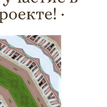
роекте!