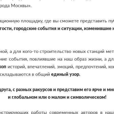
орода Москвы».
иционную площадку, где вы сможете представить п
, гости, городские события и ситуации, изменившие
зной, а для кого-то строительство новых станций ме
вние события, повлиявшие на наш образ жизни, а д
коп
историй, впечатлений, эмоций, предпочтений, ко
 складываются в общий
единый
узор
.
руга, с разных ракурсов и представим его ярче и 
и глобальном или о малом и символическом!
стрирующих работы современных авторов в наше