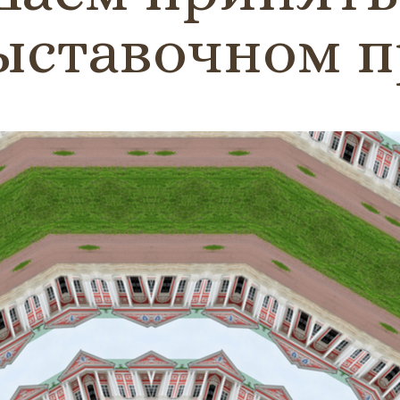
ыставочном п