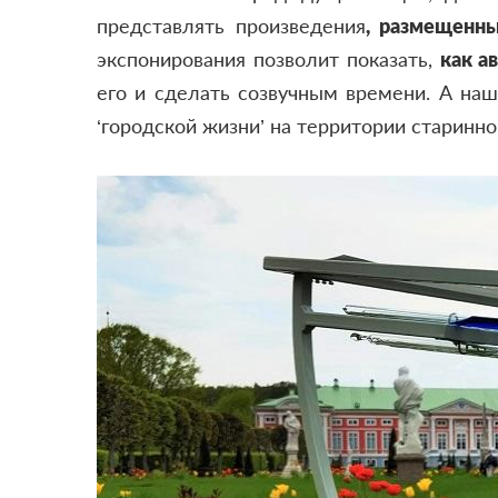
представлять произведения
, размещенн
экспонирования позволит показать,
как а
его и сделать созвучным времени. А на
‘городской жизни’ на территории старинно