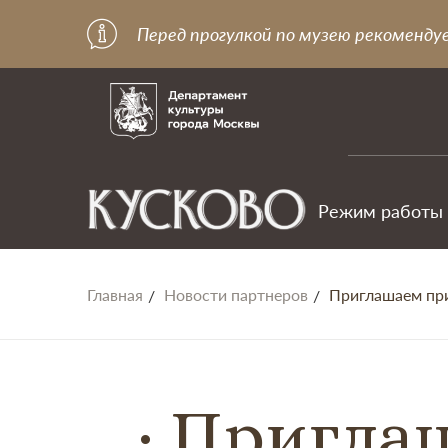
Перед прогулкой по музею рекоменду
Режим работы
Главная
Новости партнеров
Приглашаем при
Приглаш