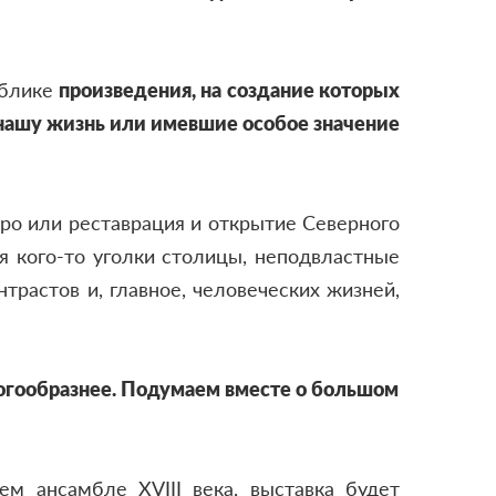
ублике
произведения, на создание которых
 нашу жизнь или имевшие особое значение
тро или реставрация и открытие Северного
ля кого-то уголки столицы, неподвластные
нтрастов и, главное, человеческих жизней,
многообразнее. Подумаем вместе о большом
м ансамбле XVIII века, выставка будет