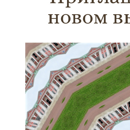
новом в