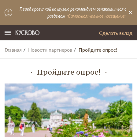
Перед прогулкой по музею рекомендуем ознакомиться с
разделом
"Самостоятельное посещение"
Сделать вклад
Главная
Новости партнеров
Пройдите опрос!
Пройдите опрос!