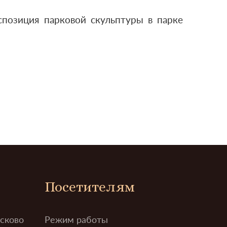
спозиция парковой скульптуры в парке
Посетителям
усково
Режим работы