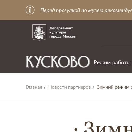
Перед прогулкой по музею рекоменду
Режим работы
Главная
Новости партнеров
Зимний режим 
Зимн