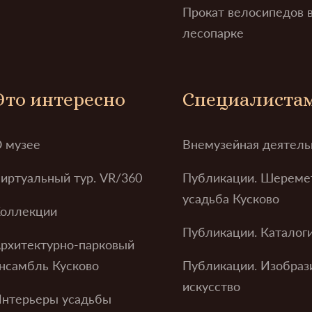
Прокат велосипедов 
лесопарке
Это интересно
Специалиста
 музее
Внемузейная деятель
иртуальный тур. VR/360
Публикации. Шереме
усадьба Кусково
оллекции
Публикации. Каталог
рхитектурно-парковый
нсамбль Кусково
Публикации. Изобраз
искусство
нтерьеры усадьбы