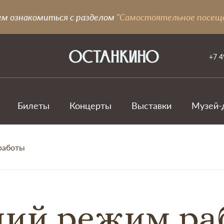
ем ознакомиться с разделом
"Самостоятельное посещ
+7 4
Билеты
Концерты
Выставки
Музей-
работы
ий режим р