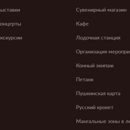
ыставки
Сувенирный магазин
онцерты
Кафе
кскурсии
Лодочная станция
Организация меропри
Конный экипаж
Петанк
Пушкинская карта
Русский крокет
Мангальные зоны в л