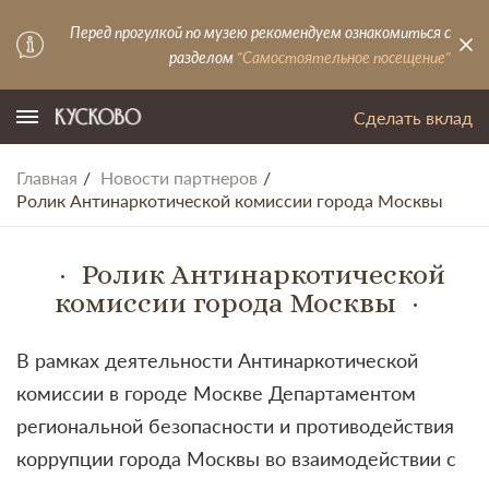
Перед прогулкой по музею рекомендуем ознакомиться с
разделом
"Самостоятельное посещение"
Сделать вклад
Главная
Новости партнеров
Ролик Антинаркотической комиссии города Москвы
Ролик Антинаркотической
комиссии города Москвы
В рамках деятельности Антинаркотической
комиссии в городе Москве Департаментом
региональной безопасности и противодействия
коррупции города Москвы во взаимодействии с