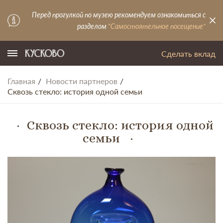
Перед прогулкой по музею рекомендуем ознакомиться с
разделом
"Самостоятельное посещение"
Сделать вклад
Главная
Новости партнеров
Сквозь стекло: история одной семьи
Сквозь стекло: история одной
семьи