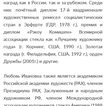
наград как в России, так и за рубежом. Среди
них: почётный диплом 17-й квадриеннале
художественных ремесел социалистических
стран в Эрфурте (ГДР, 1978 г.), премия и
диплом «Рэкоу Комишен» Всемирной
ассоциации стекла как «Лучшему художнику
года» (г. Корнинг, США, 1990 г.), Золотая
награда (г. Филадельфия, США, 1992 г.), орден
Дружбы (2001г.) и другие.
Любовь Ивановна также является академиком
Российской академии художеств (РАХ), членом
Президиума РАХ, Заслуженным и народным
художником РФ, членом Международной
ассоциации художников стекла Америки (1988