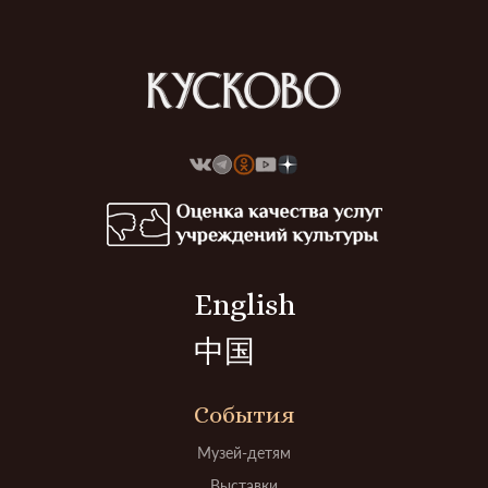
English
中国
События
Музей-детям
Выставки