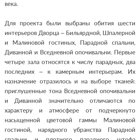
века.
Для проекта были выбраны обития шести
интерьеров Дворца – Бильярдной, Шпалерной
и Малиновой гостиных, Парадной спальни,
Диванной и Вседневной опочивальни. Первые
четыре зала относятся к числу парадных, два
последних – к камерным интерьерам. Их
назначение отразилось и на выборе тканей:
приглушенные тона Вседневной опочивальни
и Диванной значительно отличаются по
характеру и атмосфере от подчеркнуто
насыщенной цветовой гаммы Малиновой
гостиной, нарядного убранства Парадной
спальни и плотного парадного штофа