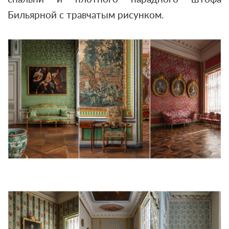
Бильярной с травчатым рисунком.