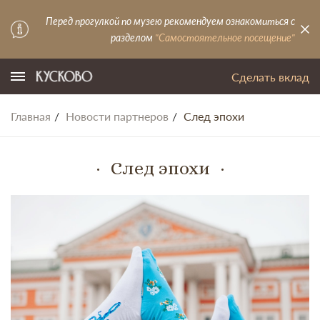
Перед прогулкой по музею рекомендуем ознакомиться с
разделом
"Самостоятельное посещение"
Сделать вклад
Главная
Новости партнеров
След эпохи
След эпохи