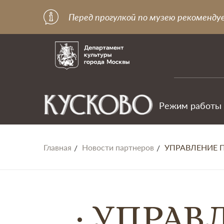
Перед прогулкой по музею рекоменду
Режим работы
Главная
Новости партнеров
УПРАВЛЕНИЕ 
УПРАВ