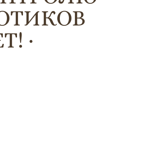
КОТИКОВ
Т!