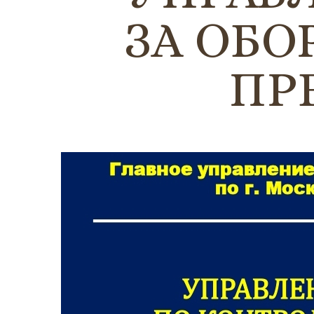
ЗА ОБО
ПР