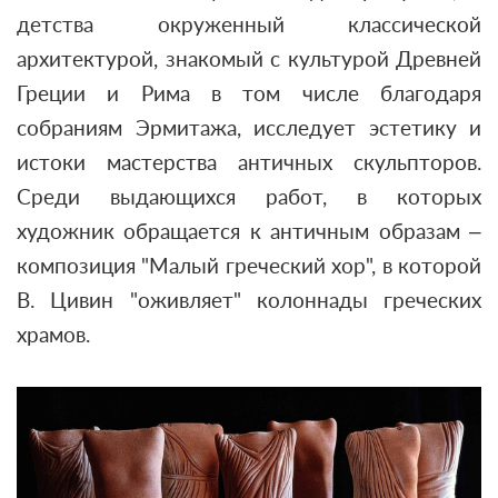
детства окруженный классической
архитектурой, знакомый с культурой Древней
Греции и Рима в том числе благодаря
собраниям Эрмитажа, исследует эстетику и
истоки мастерства античных скульпторов.
Среди выдающихся работ, в которых
художник обращается к античным образам –
композиция "Малый греческий хор", в которой
В. Цивин "оживляет" колоннады греческих
храмов.