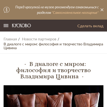
Перед прогулкой по музею рекомендуем ознакомиться с
разделом
"Самостоятельное посещение"
Сделать вклад
Главная
Новости партнеров
В диалоге с миром: философия и творчество Владимира
Цивина
В диалоге с миром:
философия и творчество
Владимира Цивина