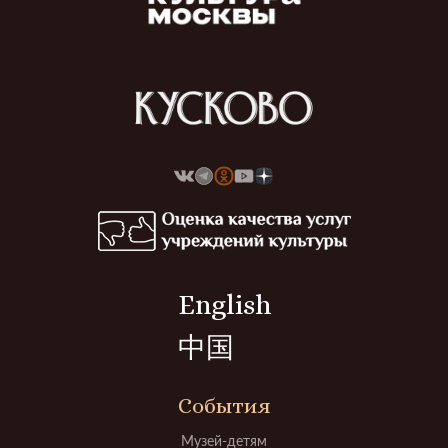
English
中国
События
Музей-детям