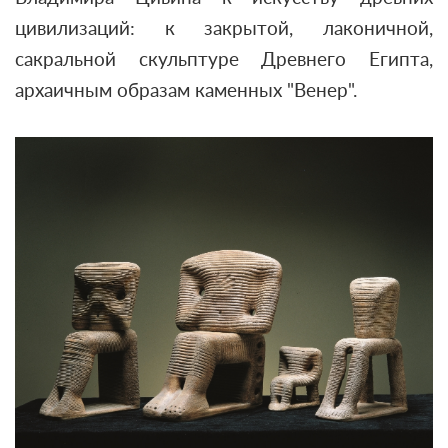
цивилизаций: к закрытой, лаконичной,
сакральной скульптуре Древнего Египта,
архаичным образам каменных "Венер".