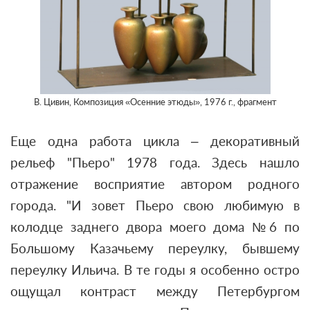
В. Цивин, Композиция «Осенние этюды», 1976 г., фрагмент
Еще одна работа цикла – декоративный
рельеф "Пьеро" 1978 года. Здесь нашло
отражение восприятие автором родного
города.
"И зовет Пьеро свою любимую в
колодце заднего двора моего дома №6 по
Большому Казачьему переулку, бывшему
переулку Ильича. В те годы я особенно остро
ощущал контраст между Петербургом