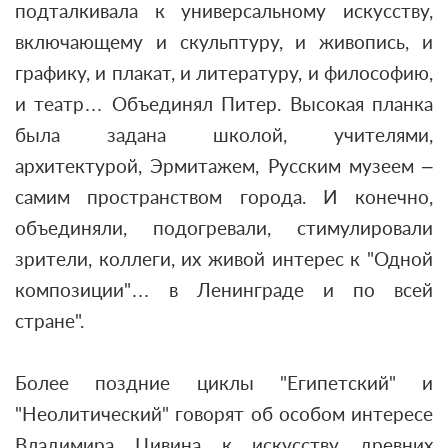
подталкивала к универсальному искусству,
включающему и скульптуру, и живопись, и
графику, и плакат, и литературу, и философию,
и театр… Объединял Питер. Высокая планка
была задана школой, учителями,
архитектурой, Эрмитажем, Русским музеем –
самим пространством города. И конечно,
объединяли, подогревали, стимулировали
зрители, коллеги, их живой интерес к "Одной
композиции"… в Ленинграде и по всей
стране".
Более поздние циклы "Египетский" и
"Неолитический" говорят об особом интересе
Владимира Цивина к искусству древних