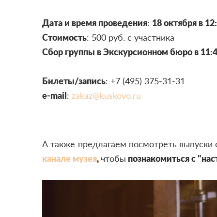
Дата и время проведения
:
18 октября в 12
Стоимость
: 500 руб. с участника
Сбор группы в Экскурсионном бюро в 11:
Билеты/запись
: +7 (495) 375-31-31
e-mail
:
zakaz@kuskovo.ru
А также предлагаем посмотреть выпуски 
канале музея
,
чтобы
познакомиться с "на