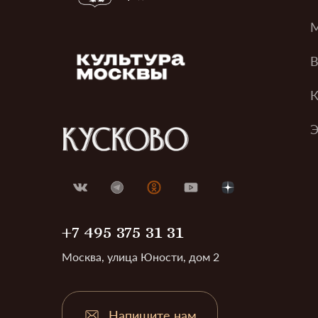
М
В
К
Э
+7 495 375 31 31
Москва, улица Юности, дом 2
Напишите нам