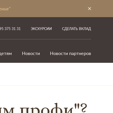
ение"
95 375 31 31
ЭКСКУРСИИ
СДЕЛАТЬ ВКЛАД
детям
Новости
Новости партнеров
ым профи"?