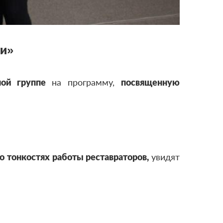
фи»
ной группе
на программу,
посвященную
о тонкостях работы реставраторов,
увидят