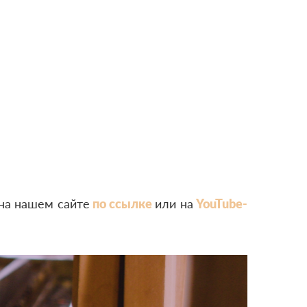
на нашем сайте
по ссылке
или на
YouTube-