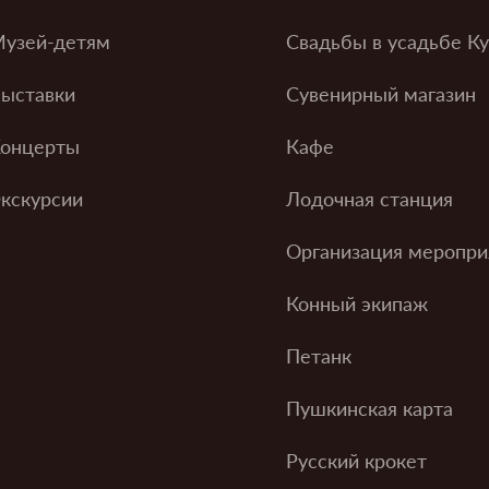
узей-детям
Свадьбы в усадьбе К
ыставки
Сувенирный магазин
онцерты
Кафе
кскурсии
Лодочная станция
Организация меропри
Конный экипаж
Петанк
Пушкинская карта
Русский крокет