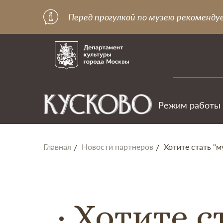
Перед прогулкой по музею рекоменду
Режим работы
Главная
Новости партнеров
Хотите стать "
Хотите с