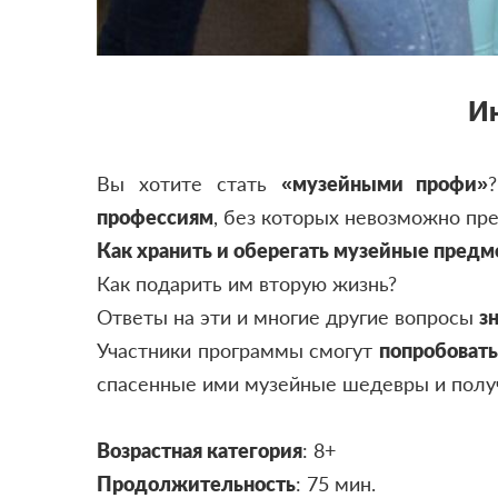
Ин
Вы хотите стать
«музейными профи»
профессиям
, без которых невозможно пр
Как хранить и оберегать музейные предм
Как подарить им вторую жизнь?
Ответы на эти и многие другие вопросы
з
Участники программы смогут
попробовать
спасенные ими музейные шедевры и пол
Возрастная категория
: 8+
Продолжительность
: 75 мин.