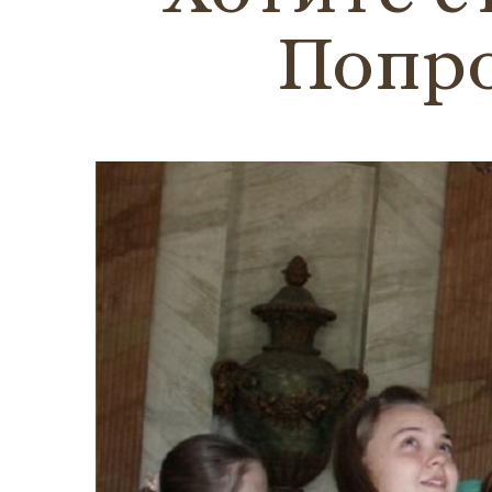
Попро