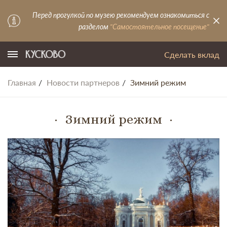
Перед прогулкой по музею рекомендуем ознакомиться с
разделом
"Самостоятельное посещение"
Сделать вклад
Главная
Новости партнеров
Зимний режим
Зимний режим