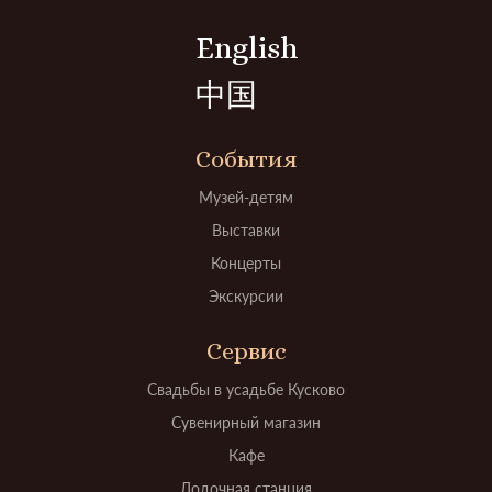
English
中国
События
Музей-детям
Выставки
Концерты
Экскурсии
Сервис
Свадьбы в усадьбе Кусково
Сувенирный магазин
Кафе
Лодочная станция