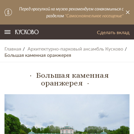
Перед прогулкой по музею рекомендуем ознакомиться с
разделом
"Самостоятельное посещение"
Сделать вклад
Главная
Архитектурно-парковый ансамбль Кусково
Большая каменная оранжерея
Большая каменная
оранжерея