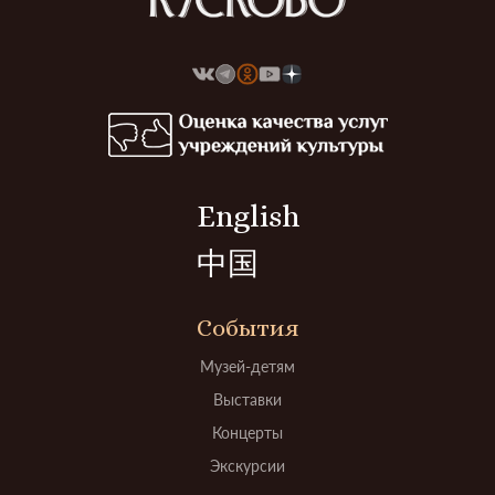
English
中国
События
Музей-детям
Выставки
Концерты
Экскурсии