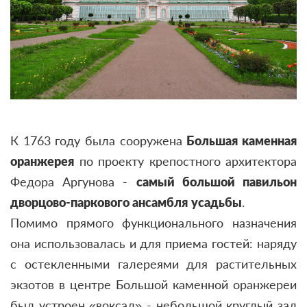
К 1763 году была сооружена
Большая каменная
оранжерея
по проекту крепостного архитектора
Федора Аргунова -
самый большой павильон
дворцово-паркового ансамбля
усадьбы
.
Помимо прямого функционального назначения
она использовалась и для приема гостей: наряду
с остекленными галереями для растительных
экзотов в центре Большой каменной оранжереи
был устроен «воксал»
- небольшой круглый зал