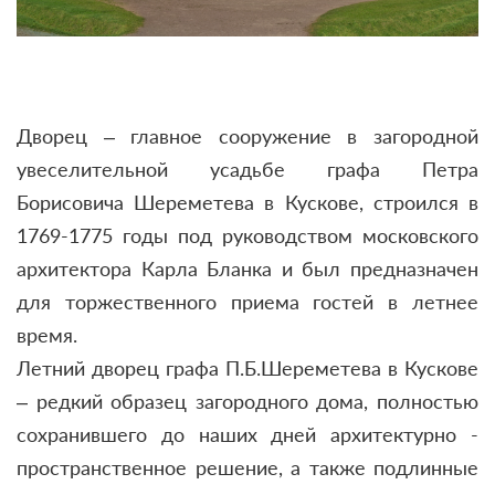
Дворец – главное сооружение в загородной
увеселительной усадьбе графа Петра
Борисовича Шереметева в Кускове, строился в
1769-1775 годы под руководством московского
архитектора Карла Бланка и был предназначен
для торжественного приема гостей в летнее
время.
Летний дворец графа П.Б.Шереметева в Кускове
– редкий образец загородного дома, полностью
сохранившего до наших дней архитектурно -
пространственное решение, а также подлинные