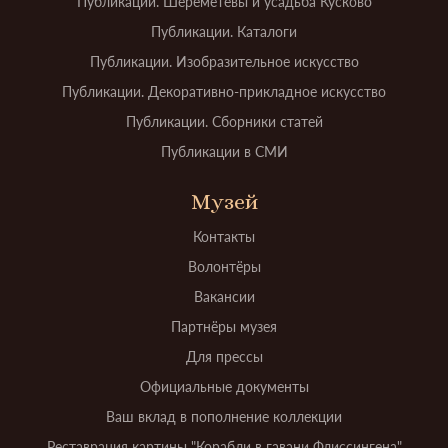
Публикации. Шереметевы и усадьба Кусково
Публикации. Каталоги
Публикации. Изобразительное искусство
Публикации. Декоративно-прикладное искусство
Публикации. Сборники статей
Публикации в СМИ
Музей
Контакты
Волонтёры
Вакансии
Партнёры музея
Для прессы
Официальные документы
Ваш вклад в пополнение коллекции
Реставрация картины "Корабли в гавани Флиссингена"