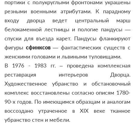
портики с полукруглыми фронтонами украшены
резными военными атрибутами. К парадному
входу дворца ведет центральный марш
белокаменной лестницы и пологие пандусы —
спуски для въезда карет. Пандусы фланкируют
фигуры
сфинксов
— фантастических существ с
женскими головами и львиными туловищами.
В 1976 - 1983 гг. – проведена комплексная
реставрация интерьеров Дворца.
Художественное убранство и обстановочный
комплекс восстановлены согласно описям 1780-
90-х годов. По имеющимся образцам и аналогам
воссоздано утраченное в ХIХ веке тканное
убранство стен и мебели.