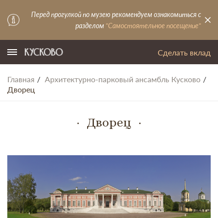
Перед прогулкой по музею рекомендуем ознакомиться с
разделом
"Самостоятельное посещение"
Сделать вклад
Главная
Архитектурно-парковый ансамбль Кусково
Дворец
Дворец