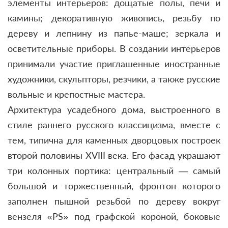
элементы интерьеров: дощатые полы, печи и
камины; декоративную живопись, резьбу по
дереву и лепнину из папье-маше; зеркала и
осветительные приборы. В создании интерьеров
принимали участие приглашенные иностранные
художники, скульпторы, резчики, а также русские
вольные и крепостные мастера.
Архитектура усадебного дома, выстроенного в
стиле раннего русского классицизма, вместе с
тем, типична для каменных дворцовых построек
второй половины XVIII века. Его фасад украшают
три колонных портика: центральный — самый
большой и торжественный, фронтон которого
заполнен пышной резьбой по дереву вокруг
вензеля «PS» под графской короной,
боковые