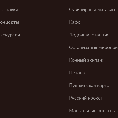
ыставки
Сувенирный магазин
онцерты
Кафе
кскурсии
Лодочная станция
Организация меропри
Конный экипаж
Петанк
Пушкинская карта
Русский крокет
Мангальные зоны в л