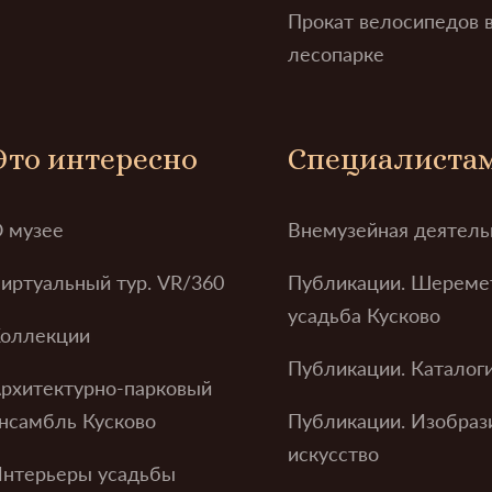
Прокат велосипедов 
лесопарке
Это интересно
Специалиста
 музее
Внемузейная деятель
иртуальный тур. VR/360
Публикации. Шереме
усадьба Кусково
оллекции
Публикации. Каталог
рхитектурно-парковый
нсамбль Кусково
Публикации. Изобраз
искусство
нтерьеры усадьбы