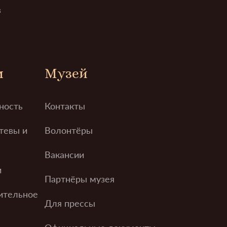
в
м
Музей
ность
Контакты
тевы и
Волонтёры
Вакансии
и
Партнёры музея
ительное
Для прессы