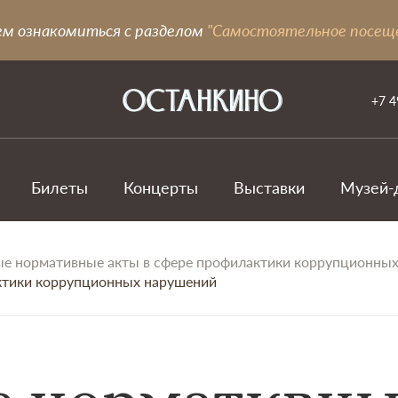
ем ознакомиться с разделом
"Самостоятельное посещ
+7 4
Билеты
Концерты
Выставки
Музей-
е нормативные акты в сфере профилактики коррупционны
ктики коррупционных нарушений