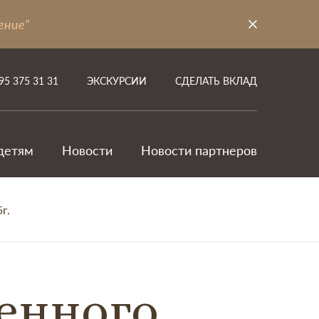
ение"
95 375 31 31
ЭКСКУРСИИ
СДЕЛАТЬ ВКЛАД
детям
Новости
Новости партнеров
г.
венного