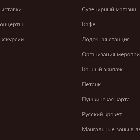
ыставки
Сувенирный магазин
онцерты
Кафе
кскурсии
Лодочная станция
Организация меропри
Конный экипаж
Петанк
Пушкинская карта
Русский крокет
Мангальные зоны в л