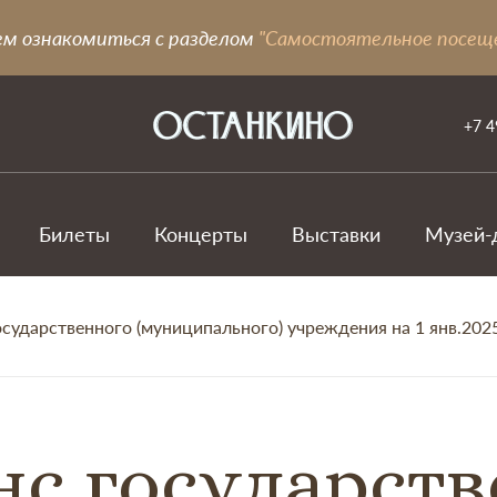
ем ознакомиться с разделом
"Самостоятельное посещ
+7 4
Билеты
Концерты
Выставки
Музей-
осударственного (муниципального) учреждения на 1 янв.2025
нс государст