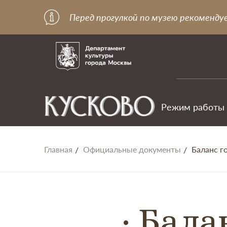
Перед прогулкой по музею рекоменду
Режим работы
Главная
Официальные документы
Баланс г
Бала