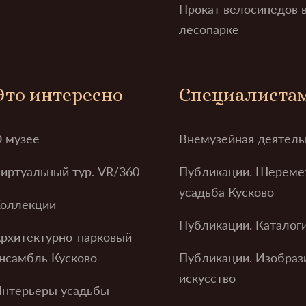
Прокат велосипедов 
лесопарке
Это интересно
Специалиста
 музее
Внемузейная деятель
иртуальный тур. VR/360
Публикации. Шереме
усадьба Кусково
оллекции
Публикации. Каталог
рхитектурно-парковый
нсамбль Кусково
Публикации. Изобраз
искусство
нтерьеры усадьбы