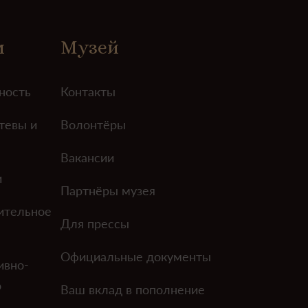
м
Музей
ность
Контакты
тевы и
Волонтёры
Вакансии
и
Партнёры музея
ительное
Для прессы
Официальные документы
ивно-
о
Ваш вклад в пополнение