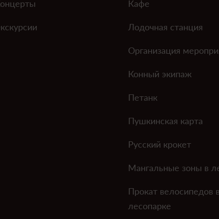
онцерты
Кафе
кскурсии
Лодочная станция
Организация меропри
Конный экипаж
Петанк
Пушкинская карта
Русский крокет
Мангальные зоны в л
Прокат велосипедов 
лесопарке