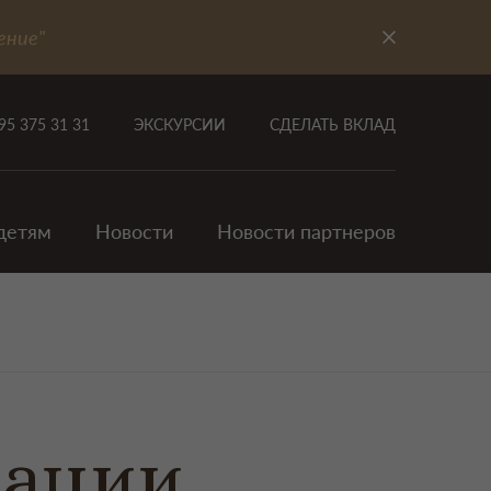
ение"
95 375 31 31
ЭКСКУРСИИ
СДЕЛАТЬ ВКЛАД
детям
Новости
Новости партнеров
зации