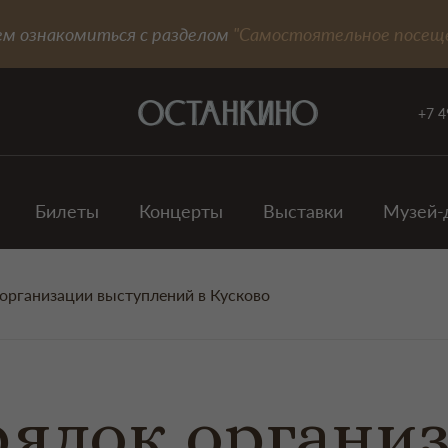
ем ознакомиться с разделом
"Самостоятельное посещ
+7 4
Билеты
Концерты
Выставки
Музей-
организации выступлений в Кусково
ядок органи