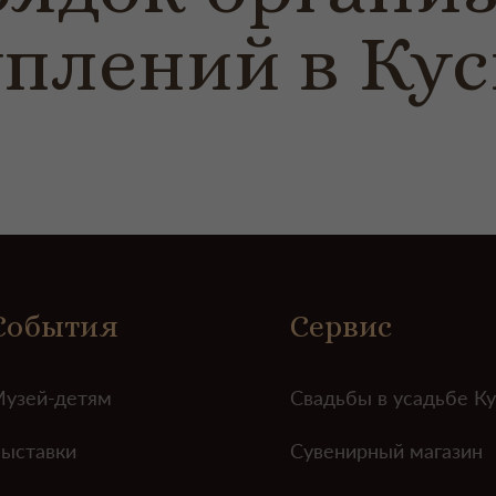
плений в Кус
События
Сервис
узей-детям
Свадьбы в усадьбе К
ыставки
Сувенирный магазин