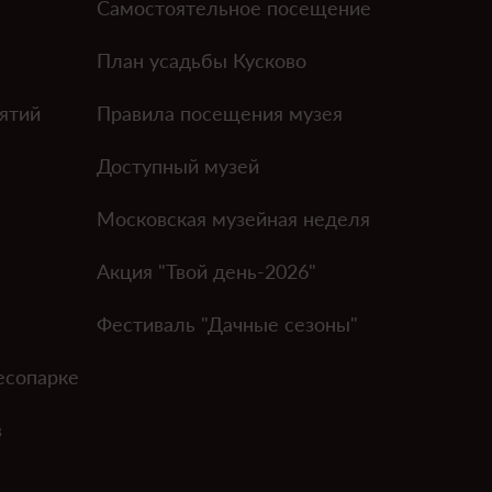
Самостоятельное посещение
План усадьбы Кусково
ятий
Правила посещения музея
Доступный музей
Московская музейная неделя
Акция "Твой день-2026"
Фестиваль "Дачные сезоны"
есопарке
в