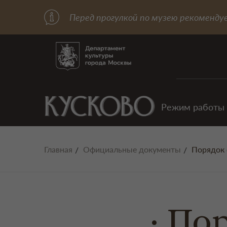
Перед прогулкой по музею рекоменду
Режим работы
Главная
Официальные документы
Порядок 
Пор