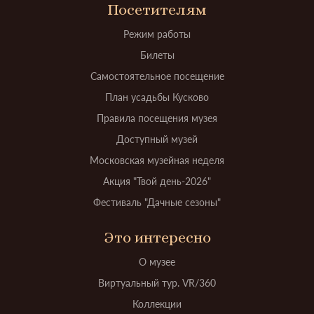
Посетителям
Режим работы
Билеты
Самостоятельное посещение
План усадьбы Кусково
Правила посещения музея
Доступный музей
Московская музейная неделя
Акция "Твой день-2026"
Фестиваль "Дачные сезоны"
Это интересно
О музее
Виртуальный тур. VR/360
Коллекции