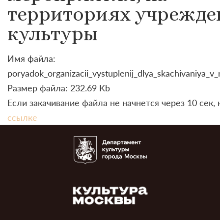
территориях учрежде
культуры
Имя файла:
poryadok_organizacii_vystuplenij_dlya_skachivaniya_v_
Размер файла: 232.69 Kb
Если закачивание файла не начнется через 10 сек,
ссылке