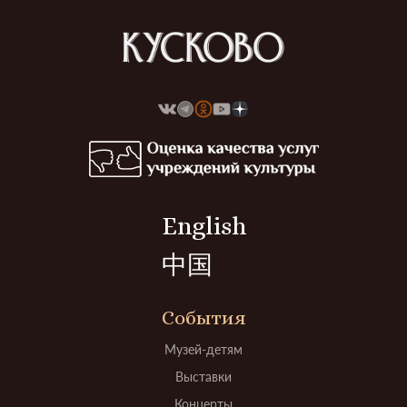
English
中国
События
Музей-детям
Выставки
Концерты