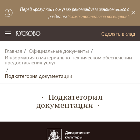
Перед прогулкой по музею рекомендуем ознакомиться с
разделом
"Самостоятельное посещение"
Сделать вклад
Главная
Официальные документы
Информация о материально-техническом обеспечении
предоставления услуг
Подкатегория документации
Подкатегория
документации