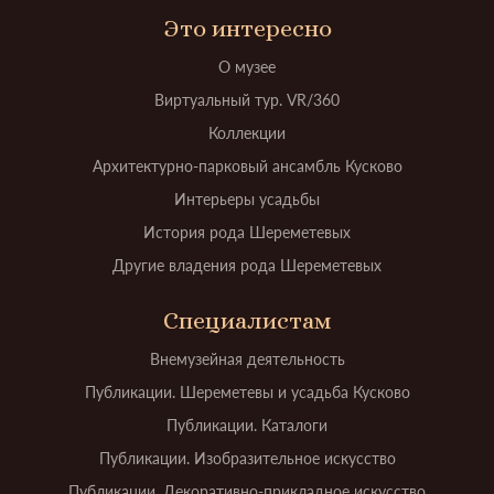
Это интересно
О музее
Виртуальный тур. VR/360
Коллекции
Архитектурно-парковый ансамбль Кусково
Интерьеры усадьбы
История рода Шереметевых
Другие владения рода Шереметевых
Специалистам
Внемузейная деятельность
Публикации. Шереметевы и усадьба Кусково
Публикации. Каталоги
Публикации. Изобразительное искусство
Публикации. Декоративно-прикладное искусство